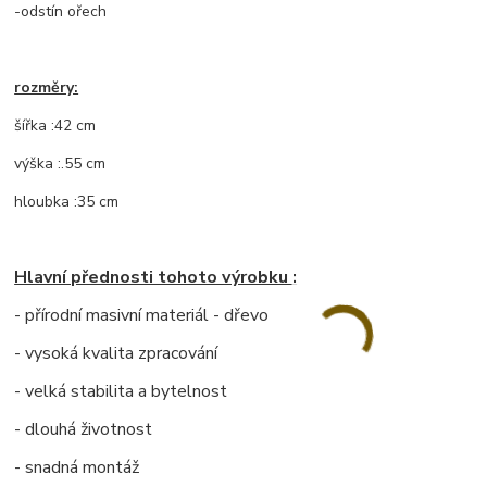
-odstín ořech
rozměry:
šířka :42 cm
výška :.55 cm
hloubka :35 cm
Hlavní přednosti tohoto výrobku :
- přírodní masivní materiál - dřevo
- vysoká kvalita zpracování
- velká stabilita a bytelnost
- dlouhá životnost
- snadná montáž