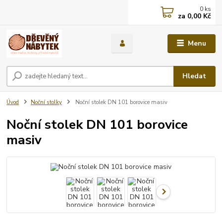
0
ks
za
0,00 Kč
Menu
Hledat
Úvod
Noční stolky
Noční stolek DN 101 borovice masiv
Noční stolek DN 101 borovice
masiv