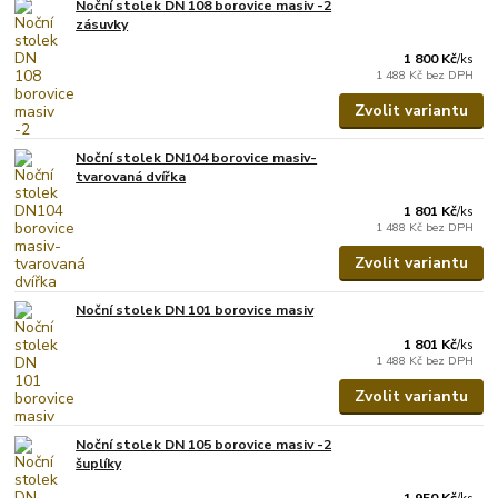
Noční stolek DN 108 borovice masiv -2
zásuvky
1 800 Kč
/
ks
1 488 Kč
bez DPH
Zvolit variantu
Noční stolek DN104 borovice masiv-
tvarovaná dvířka
1 801 Kč
/
ks
1 488 Kč
bez DPH
Zvolit variantu
Noční stolek DN 101 borovice masiv
1 801 Kč
/
ks
1 488 Kč
bez DPH
Zvolit variantu
Noční stolek DN 105 borovice masiv -2
šuplíky
1 950 Kč