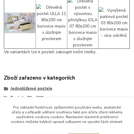
Ve variantách lze k posteli zakoupit noční stolky .
Zboží zařazeno v kategoriích
Jednolůžkové postele
Postele 80 x 200 cm
Postel 80x200 cm
Pro základní funkčnost, zpříjemnění používání webu, analytické
účely a v případě udělení souhlasu také pro účely cílení reklamy
Postel 80x200 cm
využíváme soubory cookies. Nastavení vlastních preferencí
cookies můžete kdykoli upravit odkazem ve spodní části stránek.
Jednolůžka