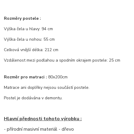
Rozměry postele :
Výška čela u hlavy: 94 cm
Výška čela u nohou: 55 cm
Celková vnější délka: 212 cm
Vzdálenost mezi podlahou a spodním okrajem postele: 25 cm
Rozměr pro matraci :
80x200cm
Matrace ani doplňky nejsou součástí postele.
Postel je dodávána v demontu.
Hlavní přednosti tohoto výrobku :
- přírodní masivní materiál - dřevo