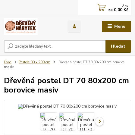
0
ks
za
0,00 Kč
Menu
Hledat
Úvod
Postele 80 x 200 cm
Dřevěná postel DT 70 80x200 cm borovice
masiv
Dřevěná postel DT 70 80x200 cm
borovice masiv