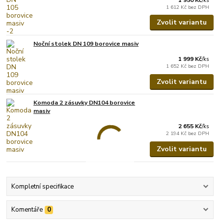
/
ks
1 612 Kč
bez DPH
Zvolit variantu
Noční stolek DN 109 borovice masiv
1 999 Kč
/
ks
1 652 Kč
bez DPH
Zvolit variantu
Komoda 2 zásuvky DN104 borovice
masiv
2 655 Kč
/
ks
2 194 Kč
bez DPH
Zvolit variantu
Kompletní specifikace
Komentáře
0