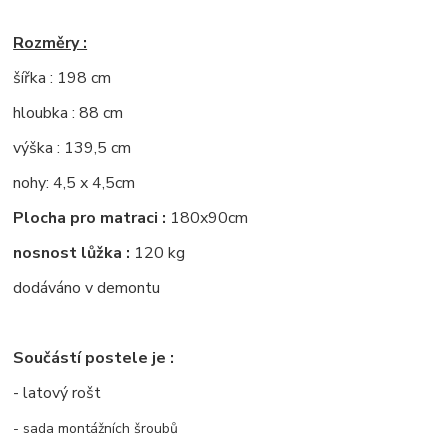
Rozměry :
šířka : 198 cm
hloubka : 88 cm
výška : 139,5 cm
nohy: 4,5 x 4,5cm
Plocha pro matraci :
180x90cm
nosnost lůžka :
120 kg
dodáváno v demontu
Součástí postele je :
- latový rošt
- sada montážních šroubů