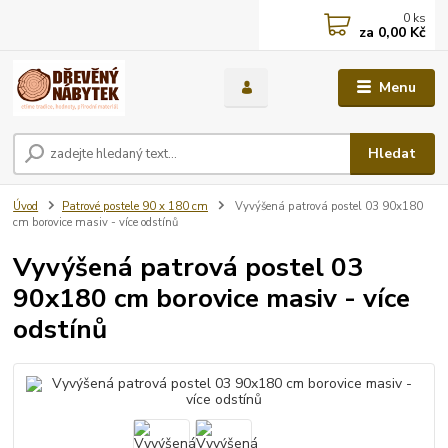
0
ks
za
0,00 Kč
Menu
Hledat
Úvod
Patrové postele 90 x 180 cm
Vyvýšená patrová postel 03 90x180
cm borovice masiv - více odstínů
Vyvýšená patrová postel 03
90x180 cm borovice masiv - více
odstínů