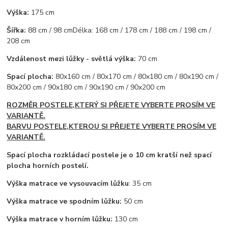
Výška:
175 cm
Šířka:
88 cm / 98 cm
Délka: 168 cm / 178 cm / 188 cm / 198 cm /
208 cm
Vzdálenost mezi lůžky - světlá výška:
70 cm
Spací plocha:
80x160 cm / 80x170 cm / 80x180 cm / 80x190 cm /
80x200 cm / 90x180 cm / 90x190 cm / 90x200 cm
ROZMĚR POSTELE,KTERÝ SI PŘEJETE VYBERTE PROSÍM VE
VARIANTĚ.
BARVU POSTELE,KTEROU SI PŘEJETE VYBERTE PROSÍM VE
VARIANTĚ.
Spací plocha rozkládací postele je o 10 cm kratší než spací
plocha horních postelí.
Výška matrace ve vysouvacím lůžku
: 35 cm
Výška matrace ve spodním lůžku:
50 cm
Výška matrace v horním lůžku:
130 cm