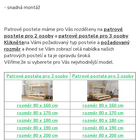
- snadná montáž
Patrové postele máme pro Vás rozděleny na
patrové
postele pro 2 osoby
a
patrové postele pro 3 osoby
.
Klikněte
na Vámi požadovaný typ postele a
požadovaný
rozměr
a ihned se Vám zobrazí celá nabídka našich
patrových postelí a ta
je opravdu široká
.
Věříme,že si vyberete pro Vás nejvhodnější model.
Patrové postele pro 2 osoby
Patrové postele pro 3 osoby
rozměr 80 x 160 cm
rozměr 80 x 160 cm
rozměr 80 x 170 cm
rozměr 80 x 170 cm
rozměr 80 x 180 cm
rozměr 80 x 180 cm
rozměr 80 x 190 cm
rozměr 80 x 190 cm
rozměr 80 x 200 cm
rozměr 80 x 200 cm