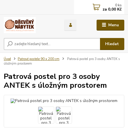
0
ks
za
0,00 Kč
Menu
Hledat
Úvod
Patrové postele 90 x 200 cm
Patrová postel pro 3 osoby ANTEK s
úložným prostorem
Patrová postel pro 3 osoby
ANTEK s úložným prostorem