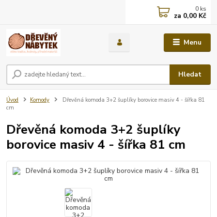
0
ks
za
0,00 Kč
Menu
Hledat
Úvod
Komody
Dřevěná komoda 3+2 šuplíky borovice masiv 4 - šířka 81
cm
Dřevěná komoda 3+2 šuplíky
borovice masiv 4 - šířka 81 cm