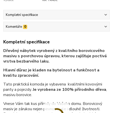
Výrobce:
KIK TRADE
Kompletní specifikace
Komentáře
0
Kompletní specifikace
Dřevěný nábytek vyrobený z kvalitního borovicového
masivu s povrchovou úpravou, kterou zajišťuje poctivá
vrstva bezbarvého laku.
Hlavní důraz je kladen na bytelnost a funkčnost a
kvalitu zpracování.
Tato praktická komoda je vybavena kvalitními kovovými
panty a pojezdy.
Je vyrobena ze 100% přírodního dřeva
,
masivu borovice.
Vnese Vám tak kus přírody do Vašeho domu. Borovicový
masiv je zárukou nejen pevnosti, ale i dlouhé životnosti.