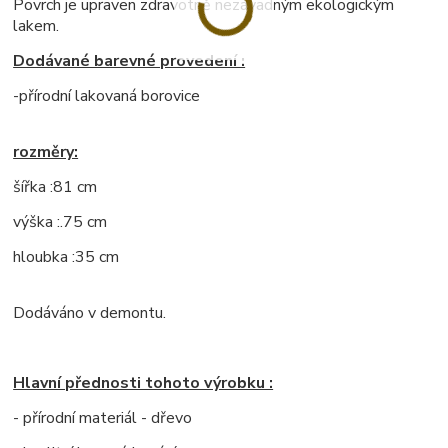
Povrch je upraven zdravotně nezávadným ekologickým
lakem.
Dodávané barevné provedení :
-přírodní lakovaná borovice
rozměry:
šířka :81 cm
výška :.75 cm
hloubka :35 cm
Dodáváno v demontu.
Hlavní přednosti tohoto výrobku :
- přírodní materiál - dřevo