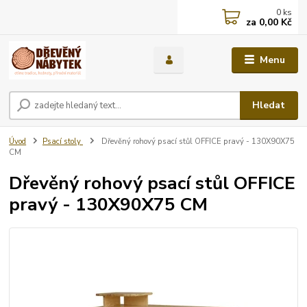
0
ks
za
0,00 Kč
Menu
Hledat
Úvod
Psací stoly
Dřevěný rohový psací stůl OFFICE pravý - 130X90X75
CM
Dřevěný rohový psací stůl OFFICE
pravý - 130X90X75 CM