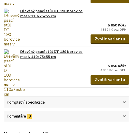
Dřevěný psací stůl DT 190 borovice
masiv 110x75x55 cm
5 850 Kč
/
ks
4 835 Kč
bez DPH
Zvolit variantu
Dřevěný psací stůl DT 189 borovice
masiv 110x75x55 cm
5 850 Kč
/
ks
4 835 Kč
bez DPH
Zvolit variantu
Kompletní specifikace
Komentáře
0