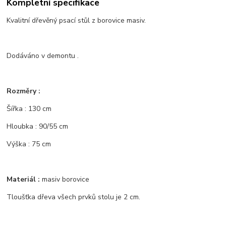
Kompletní specifikace
Kvalitní dřevěný psací stůl z borovice masiv.
Dodáváno v demontu .
Rozměry :
Šířka : 130 cm
Hloubka : 90/55 cm
Výška : 75 cm
Materiál :
masiv borovice
Tloušťka dřeva všech prvků stolu je 2 cm.