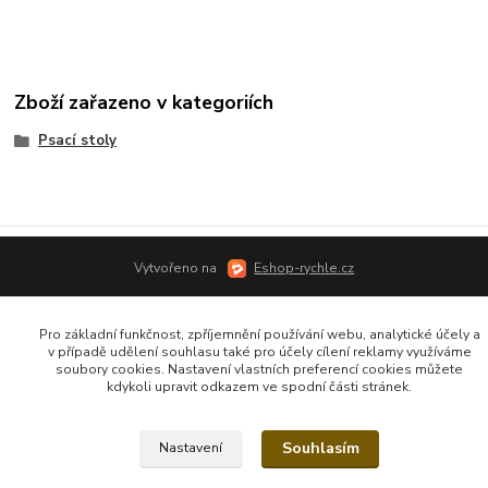
Zboží zařazeno v kategoriích
Psací stoly
Vytvořeno na
Eshop-rychle.cz
Pro základní funkčnost, zpříjemnění používání webu, analytické účely a
v případě udělení souhlasu také pro účely cílení reklamy využíváme
soubory cookies. Nastavení vlastních preferencí cookies můžete
kdykoli upravit odkazem ve spodní části stránek.
Souhlasím
Nastavení