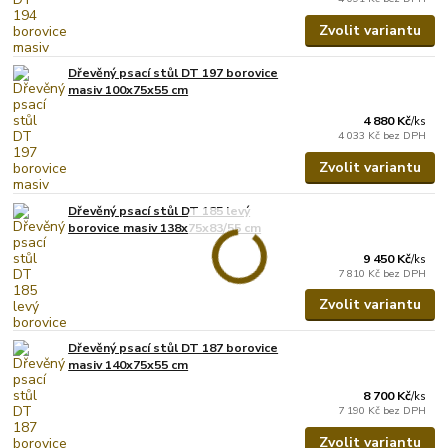
Zvolit variantu
Dřevěný psací stůl DT 197 borovice
masiv 100x75x55 cm
4 880 Kč
/
ks
4 033 Kč
bez DPH
Zvolit variantu
Dřevěný psací stůl DT 185 levý
borovice masiv 138x75x83/55 cm
9 450 Kč
/
ks
7 810 Kč
bez DPH
Zvolit variantu
Dřevěný psací stůl DT 187 borovice
masiv 140x75x55 cm
8 700 Kč
/
ks
7 190 Kč
bez DPH
Zvolit variantu