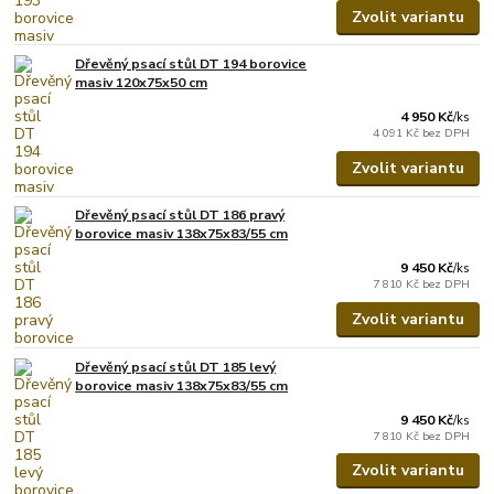
Zvolit variantu
Dřevěný psací stůl DT 194 borovice
masiv 120x75x50 cm
4 950 Kč
/
ks
4 091 Kč
bez DPH
Zvolit variantu
Dřevěný psací stůl DT 186 pravý
borovice masiv 138x75x83/55 cm
9 450 Kč
/
ks
7 810 Kč
bez DPH
Zvolit variantu
Dřevěný psací stůl DT 185 levý
borovice masiv 138x75x83/55 cm
9 450 Kč
/
ks
7 810 Kč
bez DPH
Zvolit variantu