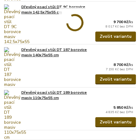
Dřevěný psací stůl DT 9C borovice
masiv 142,5x75x55 cm
9 700 Kč
/
ks
8 017 Kč
bez DPH
Zvolit variantu
Dřevěný psací stůl DT 187 borovice
masiv 140x75x55 cm
8 700 Kč
/
ks
7 190 Kč
bez DPH
Zvolit variantu
Dřevěný psací stůl DT 189 borovice
masiv 110x75x55 cm
5 850 Kč
/
ks
4 835 Kč
bez DPH
Zvolit variantu