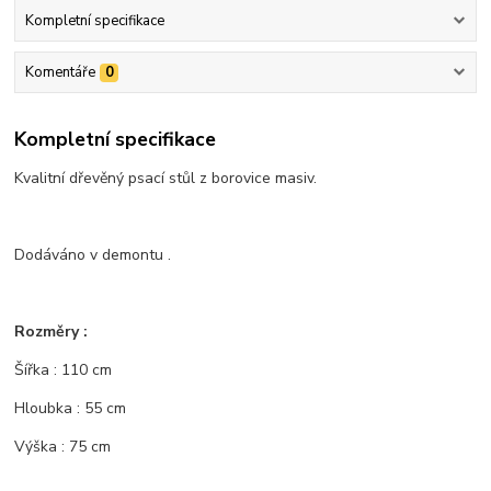
Kompletní specifikace
Komentáře
0
Kompletní specifikace
Kvalitní dřevěný psací stůl z borovice masiv.
Dodáváno v demontu .
Rozměry :
Šířka : 110 cm
Hloubka : 55 cm
Výška : 75 cm