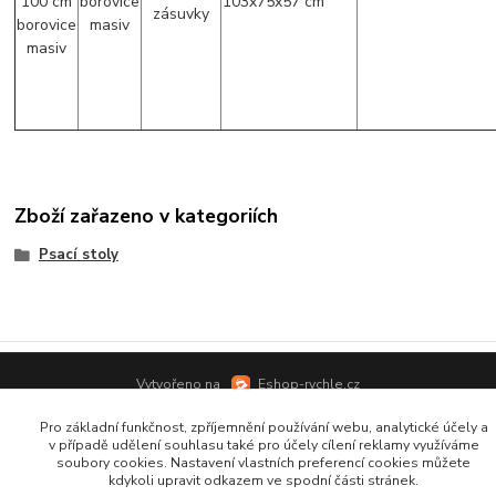
Zboží zařazeno v kategoriích
Psací stoly
Vytvořeno na
Eshop-rychle.cz
Pro základní funkčnost, zpříjemnění používání webu, analytické účely a
v případě udělení souhlasu také pro účely cílení reklamy využíváme
soubory cookies. Nastavení vlastních preferencí cookies můžete
kdykoli upravit odkazem ve spodní části stránek.