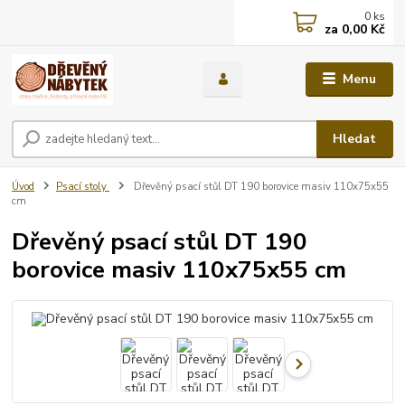
0
ks
za
0,00 Kč
Menu
Hledat
Úvod
Psací stoly
Dřevěný psací stůl DT 190 borovice masiv 110x75x55
cm
Dřevěný psací stůl DT 190
borovice masiv 110x75x55 cm