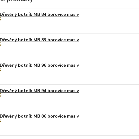
Dřevěný botník MB 84 borovice masiv
Dřevěný botník MB 83 borovice masiv
Dřevěný botník MB 96 borovice masiv
Dřevěný botník MB 94 borovice masiv
Dřevěný botník MB 86 borovice masiv