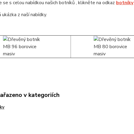
se s celou nabídkou našich botníků , klikněte na odkaz
botníky
 ukázka z naší nabídky.
zařazeno v kategoriích
ky