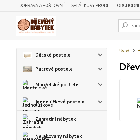
DOPRAVA A POŠTOVNÉ
SPLÁTKOVÝ PRODEJ
OBCHODNÍ
Úvod
B
Dětské postele
Dřev
Patrové postele
Manželské postele
Jednolůžkové postele
Zahradní nábytek
Nelakovaný nábytek