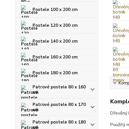
Postele 100 x 200 cm
Postele 120 x 200 cm
Postele 140 x 200 cm
Postele 160 x 200 cm
Postele 180 x 200 cm
Kompl
Patrové postele 80 x 160
cm
Komple
Patrové postele 80 x 170
cm
Dřevěný b
Patrové postele 80 x 180
Použitý m
cm