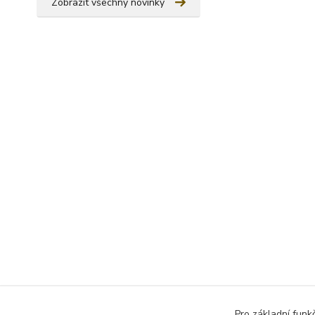
Zobrazit všechny novinky
Pro základní funk