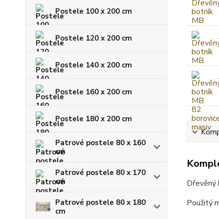
Postele 100 x 200 cm
Postele 120 x 200 cm
Postele 140 x 200 cm
Postele 160 x 200 cm
Postele 180 x 200 cm
Kompl
Patrové postele 80 x 160
cm
Komple
Patrové postele 80 x 170
cm
Dřevěný b
Patrové postele 80 x 180
Použitý m
cm