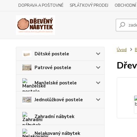
DOPRAVA A POŠTOVNÉ
SPLÁTKOVÝ PRODEJ
OBCHODNÍ
Úvod
B
Dětské postele
Dřev
Patrové postele
Manželské postele
Jednolůžkové postele
Zahradní nábytek
Nelakovaný nábytek