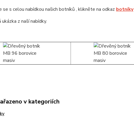
se s celou nabídkou našich botníků , klikněte na odkaz
botníky
 ukázka z naší nabídky.
zařazeno v kategoriích
ky