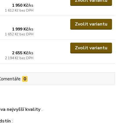
Zvolit variantu
1 950 Kč
/
ks
1 612 Kč
bez DPH
Zvolit variantu
1 999 Kč
/
ks
1 652 Kč
bez DPH
Zvolit variantu
2 655 Kč
/
ks
2 194 Kč
bez DPH
Komentáře
0
a nejvyšší kvality
.
dstín
: