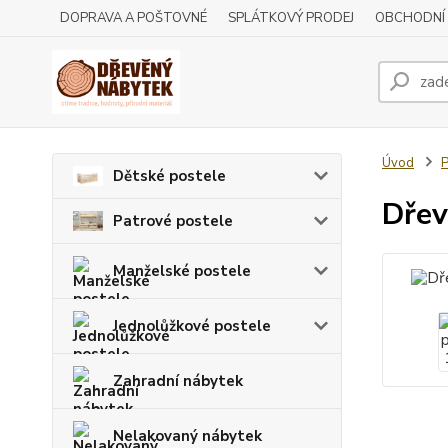
DOPRAVA A POŠTOVNÉ
SPLÁTKOVÝ PRODEJ
OBCHODNÍ
Úvod
P
Dětské postele
Dřev
Patrové postele
Manželské postele
Jednolůžkové postele
Zahradní nábytek
Nelakovaný nábytek