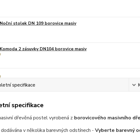
Noční stolek DN 109 borovice masiv
Komoda 2 zásuvky DN104 borovice masiv
etní specifikace
tní specifikace
masivní dřevěná postel vyrobená z
borovicového masivního dřev
 dodávána v několika barevných odstínech -
Vyberte barevný o