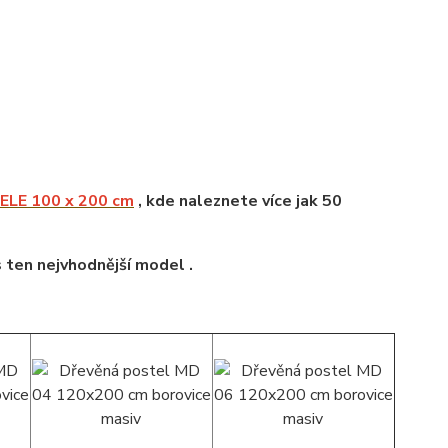
LE 100 x 200 cm
, kde naleznete více jak 50
s ten nejvhodnější model .