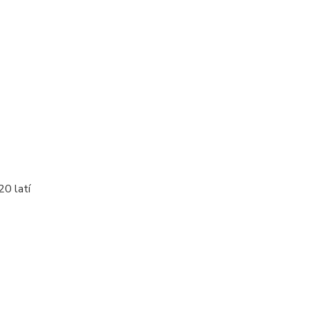
20 latí