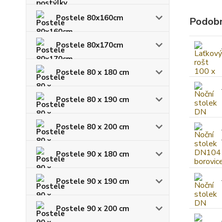
Postele 80x160cm
Podobn
Postele 80x170cm
Postele 80 x 180 cm
Postele 80 x 190 cm
Postele 80 x 200 cm
Postele 90 x 180 cm
Postele 90 x 190 cm
Postele 90 x 200 cm