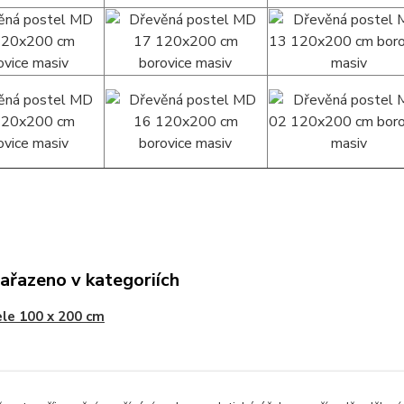
zařazeno v kategoriích
le 100 x 200 cm