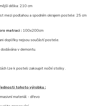
nější délka: 210 cm
st mezi podlahou a spodním okrajem postele: 25 cm
ro matraci :
100x200cm
ni doplňky nejsou součástí postele.
e dodávána v demontu.
tách lze k posteli zakoupit noční stolky .
řednosti tohoto výrobku :
í masivní materiál - dřevo