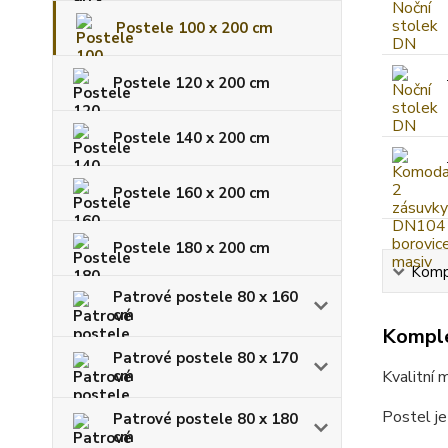
Postele 100 x 200 cm
Postele 120 x 200 cm
Postele 140 x 200 cm
Postele 160 x 200 cm
Postele 180 x 200 cm
Kompl
Patrové postele 80 x 160
cm
Komple
Patrové postele 80 x 170
cm
Kvalitní 
Postel je
Patrové postele 80 x 180
cm