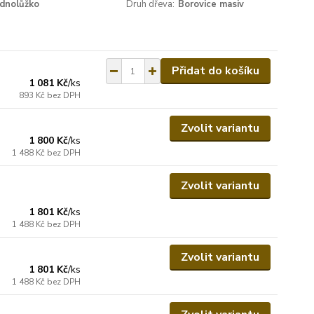
ednolůžko
Druh dřeva:
Borovice masiv
Přidat do košíku
1 081 Kč
/
ks
893 Kč
bez DPH
Zvolit variantu
1 800 Kč
/
ks
1 488 Kč
bez DPH
Zvolit variantu
1 801 Kč
/
ks
1 488 Kč
bez DPH
Zvolit variantu
1 801 Kč
/
ks
1 488 Kč
bez DPH