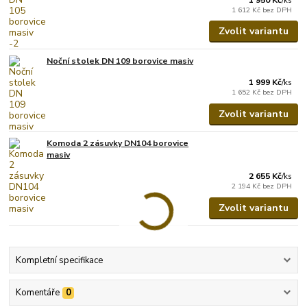
/
ks
1 612 Kč
bez DPH
Zvolit variantu
Noční stolek DN 109 borovice masiv
1 999 Kč
/
ks
1 652 Kč
bez DPH
Zvolit variantu
Komoda 2 zásuvky DN104 borovice
masiv
2 655 Kč
/
ks
2 194 Kč
bez DPH
Zvolit variantu
Kompletní specifikace
Komentáře
0