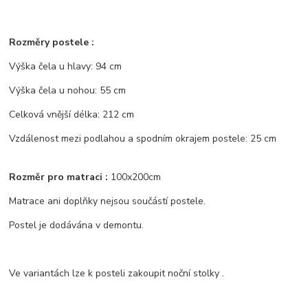
Rozměry postele :
Výška čela u hlavy: 94 cm
Výška čela u nohou: 55 cm
Celková vnější délka: 212 cm
Vzdálenost mezi podlahou a spodním okrajem postele: 25 cm
Rozměr pro matraci :
100x200cm
Matrace ani doplňky nejsou součástí postele.
Postel je dodávána v demontu.
Ve variantách lze k posteli zakoupit noční stolky .