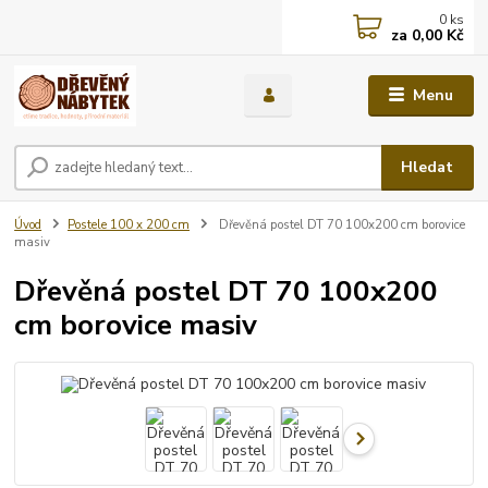
0
ks
za
0,00 Kč
Menu
Hledat
Úvod
Postele 100 x 200 cm
Dřevěná postel DT 70 100x200 cm borovice
masiv
Dřevěná postel DT 70 100x200
cm borovice masiv