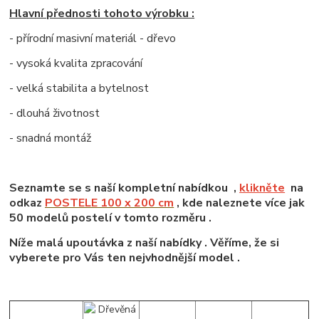
Hlavní přednosti tohoto výrobku :
- přírodní masivní materiál - dřevo
- vysoká kvalita zpracování
- velká stabilita a bytelnost
- dlouhá životnost
- snadná montáž
Seznamte se s naší kompletní nabídkou ,
klikněte
na
odkaz
POSTELE 100 x 200 cm
, kde naleznete více jak
50 modelů postelí v tomto rozměru .
Níže malá upoutávka z naší nabídky . Věříme, že si
vyberete pro Vás ten nejvhodnější model .