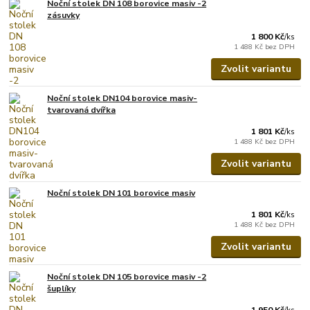
Noční stolek DN 108 borovice masiv -2
zásuvky
1 800 Kč
/
ks
1 488 Kč
bez DPH
Zvolit variantu
Noční stolek DN104 borovice masiv-
tvarovaná dvířka
1 801 Kč
/
ks
1 488 Kč
bez DPH
Zvolit variantu
Noční stolek DN 101 borovice masiv
1 801 Kč
/
ks
1 488 Kč
bez DPH
Zvolit variantu
Noční stolek DN 105 borovice masiv -2
šuplíky
1 950 Kč