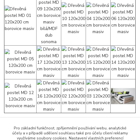
Pro základní funkčnost, zpříjemnění používání webu, analytické
účely a v případě udělení souhlasu také pro účely cílení reklamy
Zboží zařazeno v kategoriích
využíváme soubory cookies. Nastavení vlastních preferencí