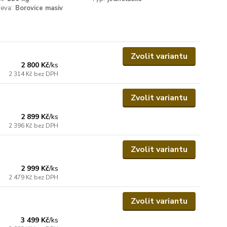
eva:
Borovice masiv
Zvolit variantu
2 800 Kč
/
ks
2 314 Kč
bez DPH
Zvolit variantu
2 899 Kč
/
ks
2 396 Kč
bez DPH
Zvolit variantu
2 999 Kč
/
ks
2 479 Kč
bez DPH
Zvolit variantu
3 499 Kč
/
ks