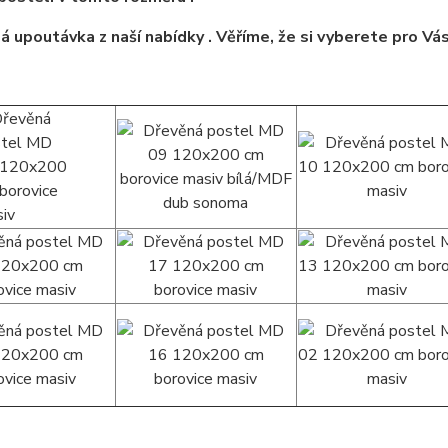
á upoutávka z naší nabídky . Věříme, že si vyberete pro Vá