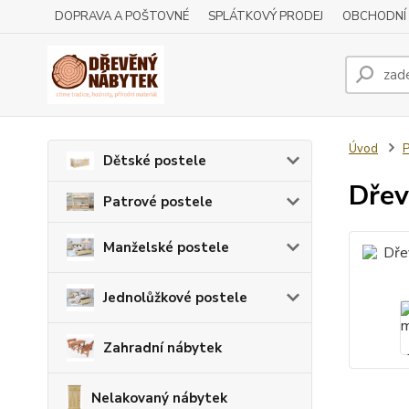
DOPRAVA A POŠTOVNÉ
SPLÁTKOVÝ PRODEJ
OBCHODNÍ
Úvod
P
Dětské postele
Dřev
Patrové postele
Manželské postele
Jednolůžkové postele
Zahradní nábytek
Nelakovaný nábytek