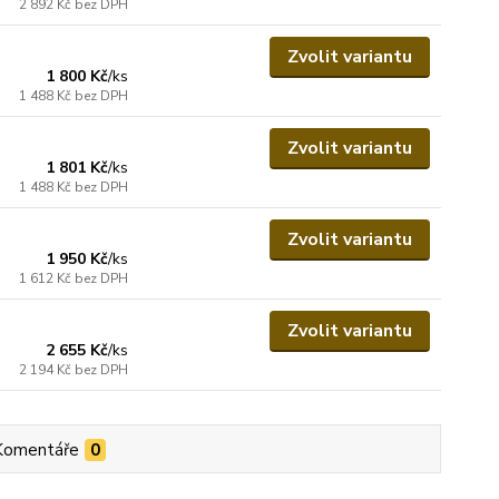
2 892 Kč
bez DPH
Zvolit variantu
1 800 Kč
/
ks
1 488 Kč
bez DPH
Zvolit variantu
1 801 Kč
/
ks
1 488 Kč
bez DPH
Zvolit variantu
1 950 Kč
/
ks
1 612 Kč
bez DPH
Zvolit variantu
2 655 Kč
/
ks
2 194 Kč
bez DPH
Komentáře
0