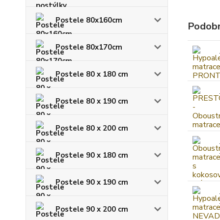
Postele 80x160cm
Podobn
Postele 80x170cm
Postele 80 x 180 cm
Postele 80 x 190 cm
Postele 80 x 200 cm
Postele 90 x 180 cm
Postele 90 x 190 cm
Postele 90 x 200 cm