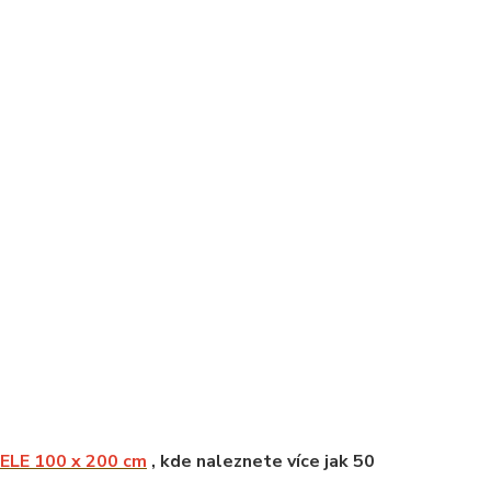
LE 100 x 200 cm
, kde naleznete více jak 50