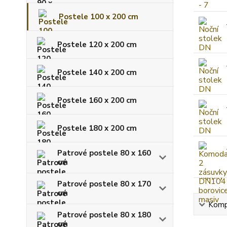
Postele 100 x 200 cm
Postele 120 x 200 cm
Postele 140 x 200 cm
Postele 160 x 200 cm
Postele 180 x 200 cm
Patrové postele 80 x 160
cm
Patrové postele 80 x 170
cm
Kompl
Patrové postele 80 x 180
cm