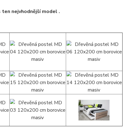
s ten nejvhodnější model .