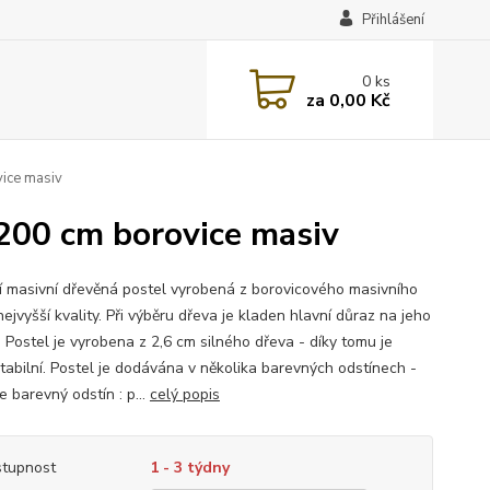
Přihlášení
0
ks
za
0,00 Kč
ice masiv
200 cm borovice masiv
ní masivní dřevěná postel vyrobená z borovicového masivního
ejvyšší kvality. Při výběru dřeva je kladen hlavní důraz na jeho
. Postel je vyrobena z 2,6 cm silného dřeva - díky tomu je
stabilní. Postel je dodávána v několika barevných odstínech -
 barevný odstín : p...
celý popis
tupnost
1 - 3 týdny