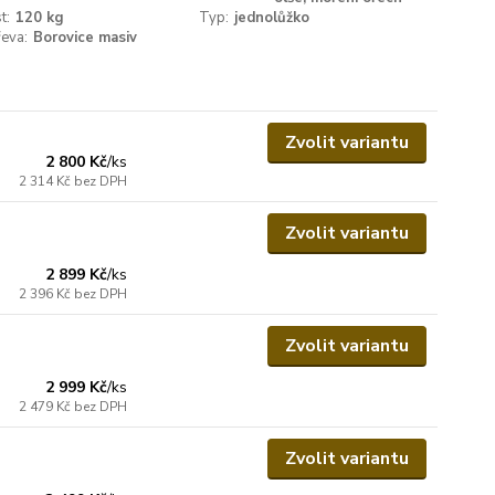
t:
120 kg
Typ:
jednolůžko
eva:
Borovice masiv
Zvolit variantu
2 800 Kč
/
ks
2 314 Kč
bez DPH
Zvolit variantu
2 899 Kč
/
ks
2 396 Kč
bez DPH
Zvolit variantu
2 999 Kč
/
ks
2 479 Kč
bez DPH
Zvolit variantu