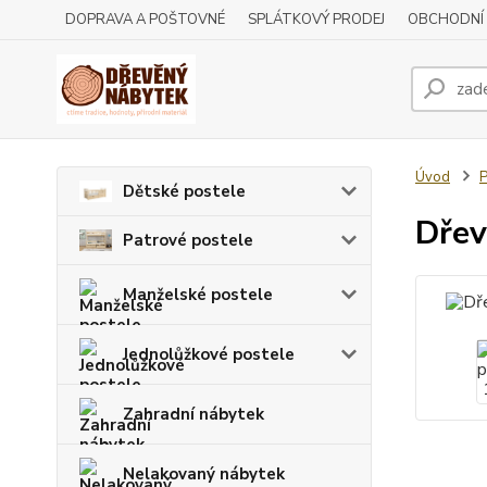
DOPRAVA A POŠTOVNÉ
SPLÁTKOVÝ PRODEJ
OBCHODNÍ
Úvod
P
Dětské postele
Dřev
Patrové postele
Manželské postele
Jednolůžkové postele
Zahradní nábytek
Nelakovaný nábytek