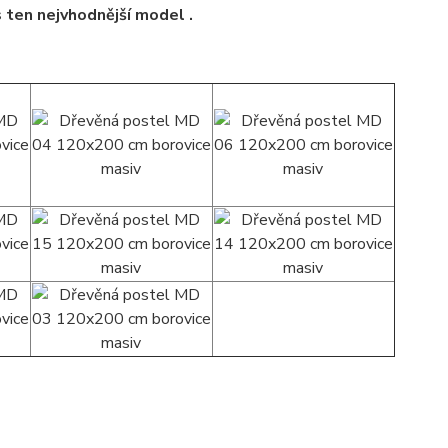
s ten nejvhodnější model .