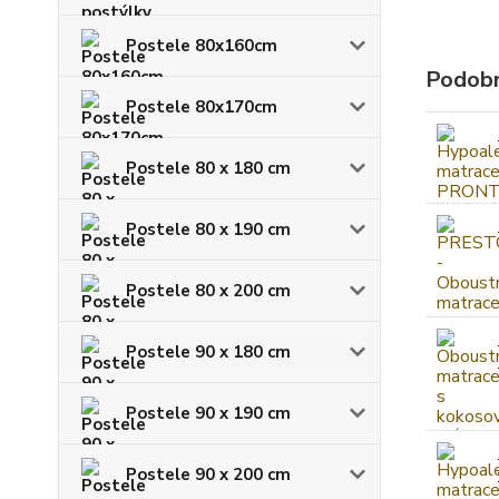
Postele 80x160cm
Podobn
Postele 80x170cm
Postele 80 x 180 cm
Postele 80 x 190 cm
Postele 80 x 200 cm
Postele 90 x 180 cm
Postele 90 x 190 cm
Postele 90 x 200 cm