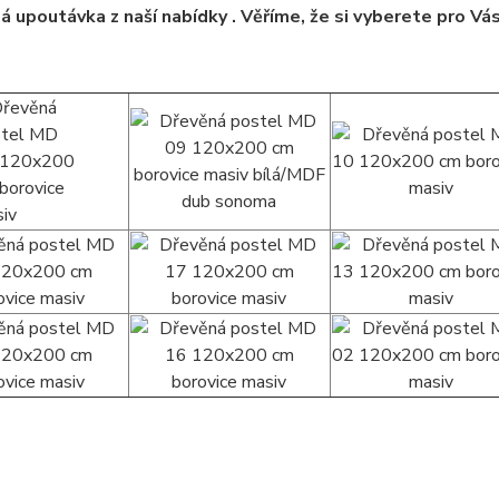
á upoutávka z naší nabídky . Věříme, že si vyberete pro Vá