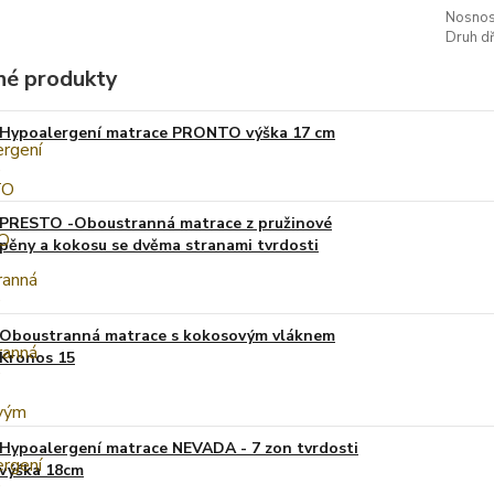
Nosnos
Druh dř
é produkty
Hypoalergení matrace PRONTO výška 17 cm
PRESTO -Oboustranná matrace z pružinové
pěny a kokosu se dvěma stranami tvrdosti
Oboustranná matrace s kokosovým vláknem
Kronos 15
Hypoalergení matrace NEVADA - 7 zon tvrdosti
výška 18cm