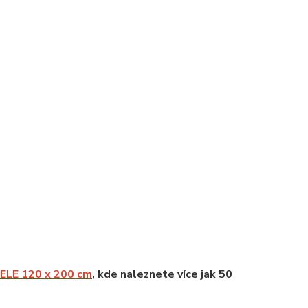
LE 120 x 200 cm
, kde naleznete více jak 50