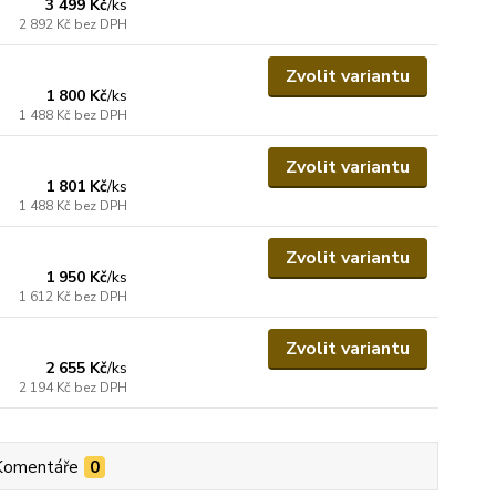
3 499 Kč
/
ks
2 892 Kč
bez DPH
Zvolit variantu
1 800 Kč
/
ks
1 488 Kč
bez DPH
Zvolit variantu
1 801 Kč
/
ks
1 488 Kč
bez DPH
Zvolit variantu
1 950 Kč
/
ks
1 612 Kč
bez DPH
Zvolit variantu
2 655 Kč
/
ks
2 194 Kč
bez DPH
Komentáře
0