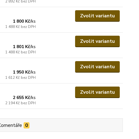
2 892 Kč
bez DPH
Zvolit variantu
1 800 Kč
/
ks
1 488 Kč
bez DPH
Zvolit variantu
1 801 Kč
/
ks
1 488 Kč
bez DPH
Zvolit variantu
1 950 Kč
/
ks
1 612 Kč
bez DPH
Zvolit variantu
2 655 Kč
/
ks
2 194 Kč
bez DPH
Komentáře
0