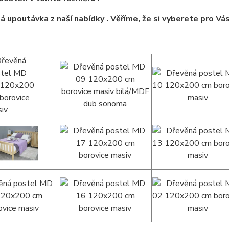
á upoutávka z naší nabídky . Věříme, že si vyberete pro Vá