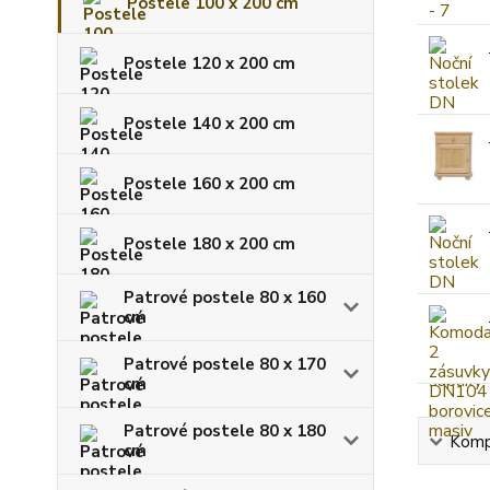
Postele 100 x 200 cm
Postele 120 x 200 cm
Postele 140 x 200 cm
Postele 160 x 200 cm
Postele 180 x 200 cm
Patrové postele 80 x 160
cm
Patrové postele 80 x 170
cm
Patrové postele 80 x 180
Kompl
cm