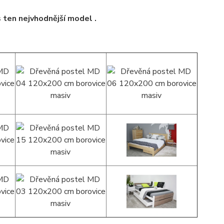
s ten nejvhodnější model .