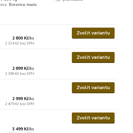
eva:
Borovice masiv
Zvolit variantu
2 800 Kč
/
ks
2 314 Kč
bez DPH
Zvolit variantu
2 899 Kč
/
ks
2 396 Kč
bez DPH
Zvolit variantu
2 999 Kč
/
ks
2 479 Kč
bez DPH
Zvolit variantu
3 499 Kč
/
ks