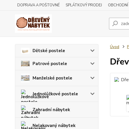
DOPRAVA A POŠTOVNÉ
SPLÁTKOVÝ PRODEJ
OBCHODNÍ
Úvod
P
Dětské postele
Dřev
Patrové postele
Manželské postele
Jednolůžkové postele
Zahradní nábytek
Nelakovaný nábytek