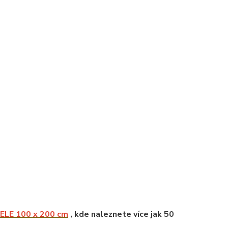
LE 100 x 200 cm
, kde naleznete více jak 50