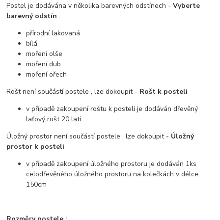
Postel je dodávána v několika barevných odstínech -
Vyberte
barevný odstín
:
přírodní lakovaná
bílá
moření olše
moření dub
moření ořech
Rošt není součástí postele , lze dokoupit -
Rošt k posteli
v případě zakoupení roštu k posteli je dodáván dřevěný
laťový rošt 20 latí
Úložný prostor není součástí postele , lze dokoupit
- Úložný
prostor k posteli
v případě zakoupení úložného prostoru je dodáván 1ks
celodřevěného úložného prostoru na kolečkách v délce
150cm
Rozměry postele :