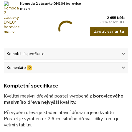
Komoda 2 zásuvky DN104 borovice
masiv
2 655 Kč
/
ks
2 194 Kč
bez DPH
Zvolit variantu
Kompletní specifikace
Komentáře
0
Kompletní specifikace
Kvalitní masivní dřevěná postel vyrobená z
borovicového
masivního dřeva nejvyšší kvality.
Při výběru dřeva je kladen hlavní důraz na jeho kvalitu.
Postel je vyrobena z 2,6 cm silného dřeva - díky tomu je
velmi stabilní.