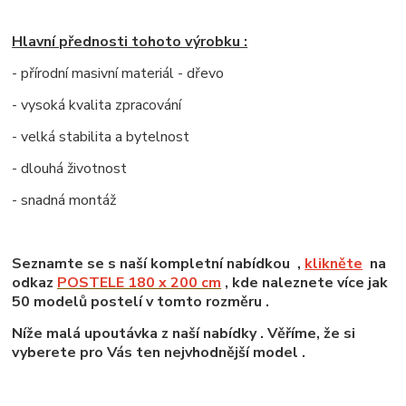
Hlavní přednosti tohoto výrobku :
- přírodní masivní materiál - dřevo
- vysoká kvalita zpracování
- velká stabilita a bytelnost
- dlouhá životnost
- snadná montáž
Seznamte se s naší kompletní nabídkou ,
klikněte
na
odkaz
POSTELE 180 x 200 cm
, kde naleznete více jak
50 modelů postelí v tomto rozměru .
Níže malá upoutávka z naší nabídky . Věříme, že si
vyberete pro Vás ten nejvhodnější model .