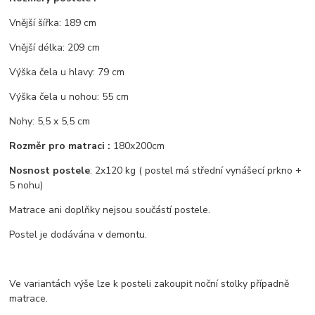
Vnější šířka: 189 cm
Vnější délka: 209 cm
Výška čela u hlavy: 79 cm
Výška čela u nohou: 55 cm
Nohy: 5,5 x 5,5 cm
Rozměr pro matraci :
180x200cm
Nosnost postele
: 2x120 kg ( postel má střední vynášecí prkno +
5 nohu)
Matrace ani doplňky nejsou součástí postele.
Postel je dodávána v demontu.
Ve variantách výše lze k posteli zakoupit noční stolky případně
matrace.