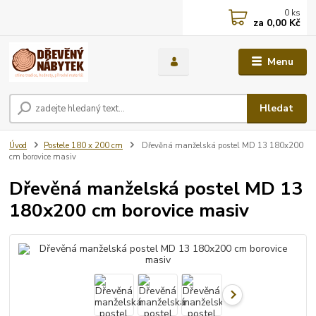
0
ks
za
0,00 Kč
Menu
Hledat
Úvod
Postele 180 x 200 cm
Dřevěná manželská postel MD 13 180x200
cm borovice masiv
Dřevěná manželská postel MD 13
180x200 cm borovice masiv