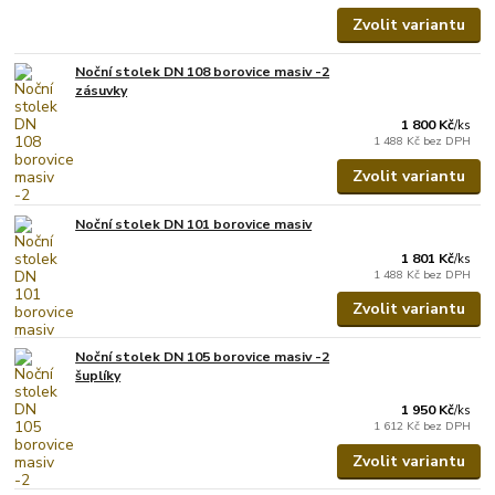
Zvolit variantu
Noční stolek DN 108 borovice masiv -2
zásuvky
1 800 Kč
/
ks
1 488 Kč
bez DPH
Zvolit variantu
Noční stolek DN 101 borovice masiv
1 801 Kč
/
ks
1 488 Kč
bez DPH
Zvolit variantu
Noční stolek DN 105 borovice masiv -2
šuplíky
1 950 Kč
/
ks
1 612 Kč
bez DPH
Zvolit variantu