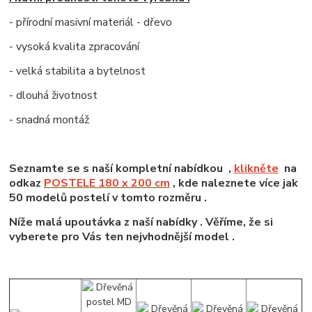
- přírodní masivní materiál - dřevo
- vysoká kvalita zpracování
- velká stabilita a bytelnost
- dlouhá životnost
- snadná montáž
Seznamte se s naší kompletní nabídkou ,
klikněte
na
odkaz
POSTELE 180 x 200 cm
, kde naleznete více jak
50 modelů postelí v tomto rozměru .
Níže malá upoutávka z naší nabídky . Věříme, že si
vyberete pro Vás ten nejvhodnější model .