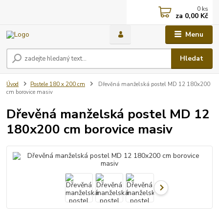
0
ks
za
0,00 Kč
Menu
Hledat
Úvod
Postele 180 x 200 cm
Dřevěná manželská postel MD 12 180x200
cm borovice masiv
Dřevěná manželská postel MD 12
180x200 cm borovice masiv