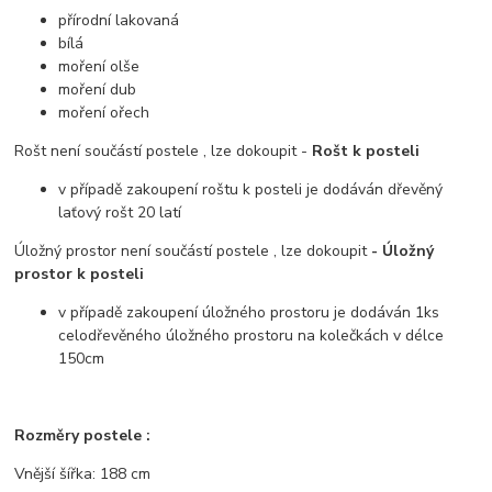
přírodní lakovaná
bílá
moření olše
moření dub
moření ořech
Rošt není součástí postele , lze dokoupit -
Rošt k posteli
v případě zakoupení roštu k posteli je dodáván dřevěný
laťový rošt 20 latí
Úložný prostor není součástí postele , lze dokoupit
- Úložný
prostor k posteli
v případě zakoupení úložného prostoru je dodáván 1ks
celodřevěného úložného prostoru na kolečkách v délce
150cm
Rozměry postele :
Vnější šířka: 188 cm