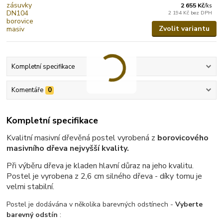
2 655 Kč
/
ks
2 194 Kč
bez DPH
Zvolit variantu
Kompletní specifikace
Komentáře
0
Kompletní specifikace
Kvalitní masivní dřevěná postel vyrobená z
borovicového
masivního dřeva nejvyšší kvality.
Při výběru dřeva je kladen hlavní důraz na jeho kvalitu.
Postel je vyrobena z 2,6 cm silného dřeva - díky tomu je
velmi stabilní.
Postel je dodávána v několika barevných odstínech -
Vyberte
barevný odstín
: