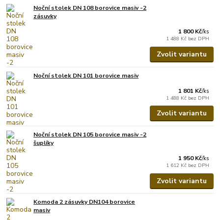
Noční stolek DN 108 borovice masiv -2
zásuvky
1 800 Kč
/
ks
1 488 Kč
bez DPH
Zvolit variantu
Noční stolek DN 101 borovice masiv
1 801 Kč
/
ks
1 488 Kč
bez DPH
Zvolit variantu
Noční stolek DN 105 borovice masiv -2
šuplíky
1 950 Kč
/
ks
1 612 Kč
bez DPH
Zvolit variantu
Komoda 2 zásuvky DN104 borovice
masiv