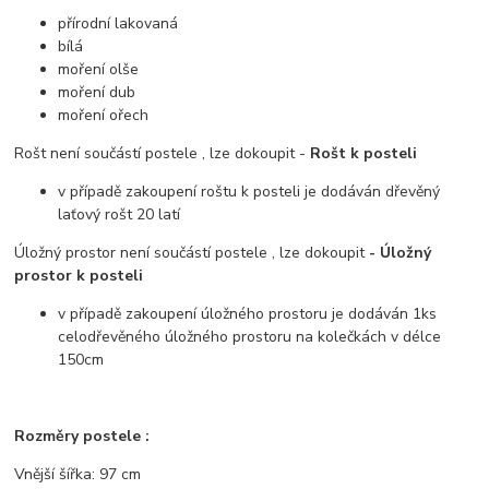
přírodní lakovaná
bílá
moření olše
moření dub
moření ořech
Rošt není součástí postele , lze dokoupit -
Rošt k posteli
v případě zakoupení roštu k posteli je dodáván dřevěný
laťový rošt 20 latí
Úložný prostor není součástí postele , lze dokoupit
- Úložný
prostor k posteli
v případě zakoupení úložného prostoru je dodáván 1ks
celodřevěného úložného prostoru na kolečkách v délce
150cm
Rozměry postele :
Vnější šířka: 97 cm