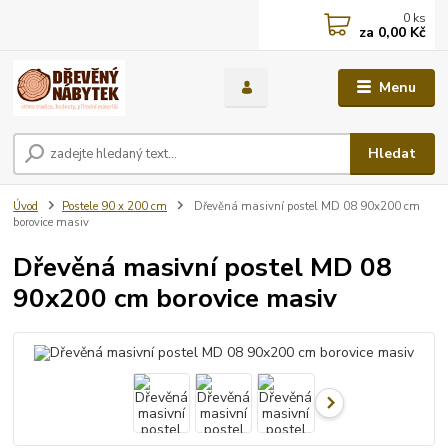
0
ks
za
0,00 Kč
Menu
Hledat
Úvod
Postele 90 x 200 cm
Dřevěná masivní postel MD 08 90x200 cm
borovice masiv
Dřevěná masivní postel MD 08
90x200 cm borovice masiv