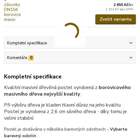
2 655 Kč
/
ks
2 194 Kč
bez DPH
Zvolit variantu
Kompletní specifikace
Komentáře
0
Kompletní specifikace
Kvalitní masivní dřevěná postel vyrobená z
borovicového
masivního dřeva nejvyšší kvality
.
Při výběru dřeva je kladen hlavní důraz na jeho kvalitu.
Postel je vyrobena z 2,6 cm silného dřeva - díky tomu je
velmi stabilní.
Postel je dodávána v několika barevných odstínech -
Vyberte
barevný odstín
: