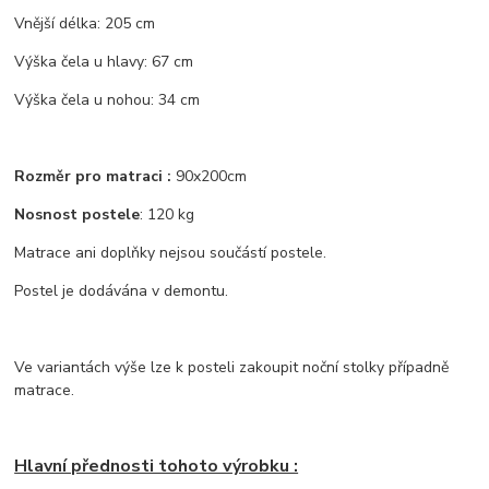
Vnější délka: 205 cm
Výška čela u hlavy: 67 cm
Výška čela u nohou: 34 cm
Rozměr pro matraci :
90x200cm
Nosnost postele
: 120 kg
Matrace ani doplňky nejsou součástí postele.
Postel je dodávána v demontu.
Ve variantách výše lze k posteli zakoupit noční stolky případně
matrace.
Hlavní přednosti tohoto výrobku :