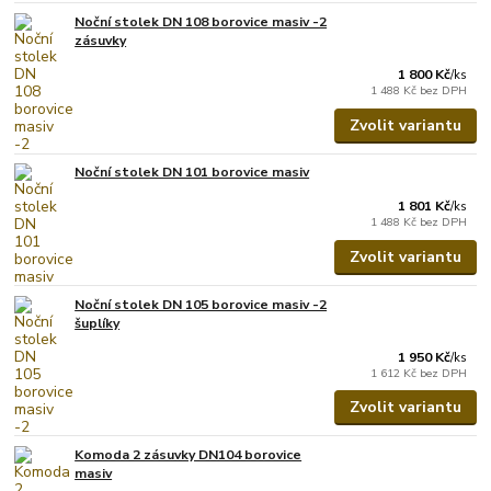
Noční stolek DN 108 borovice masiv -2
zásuvky
1 800 Kč
/
ks
1 488 Kč
bez DPH
Zvolit variantu
Noční stolek DN 101 borovice masiv
1 801 Kč
/
ks
1 488 Kč
bez DPH
Zvolit variantu
Noční stolek DN 105 borovice masiv -2
šuplíky
1 950 Kč
/
ks
1 612 Kč
bez DPH
Zvolit variantu
Komoda 2 zásuvky DN104 borovice
masiv