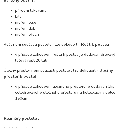
barevný odstín
:
přírodní lakovaná
bílá
moření olše
moření dub
moření ořech
Rošt není součástí postele , lze dokoupit -
Rošt k posteli
v případě zakoupení roštu k posteli je dodáván dřevěný
laťový rošt 20 latí
Úložný prostor není součástí postele , lze dokoupit
- Úložný
prostor k posteli
v případě zakoupení úložného prostoru je dodáván 1ks
celodřevěného úložného prostoru na kolečkách v délce
150cm
Rozměry postele :