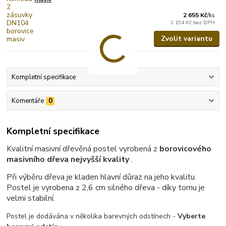
2 655 Kč
/
ks
2 194 Kč
bez DPH
Zvolit variantu
Kompletní specifikace
Komentáře
0
Kompletní specifikace
Kvalitní masivní dřevěná postel vyrobená z
borovicového
masivního dřeva nejvyšší kvality
.
Při výběru dřeva je kladen hlavní důraz na jeho kvalitu.
Postel je vyrobena z 2,6 cm silného dřeva - díky tomu je
velmi stabilní.
Postel je dodávána v několika barevných odstínech -
Vyberte