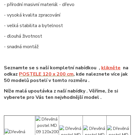
- přírodní masivní materiál - dřevo
- vysoká kvalita zpracování
- velká stabilita a bytelnost
- dlouhá životnost
- snadná montáž
Seznamte se s naší kompletní nabídkou ,
klikněte
na
odkaz
POSTELE 120 x 200 cm
, kde naleznete více jak
50 modelů postelí v tomto rozměru .
Níže malá upoutávka z naší nabídky . Věříme, že si
vyberete pro Vás ten nejvhodnější model .