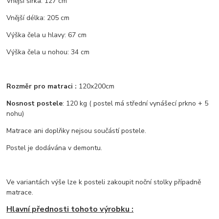
Vnější šířka: 127 cm
Vnější délka: 205 cm
Výška čela u hlavy: 67 cm
Výška čela u nohou: 34 cm
Rozměr pro matraci :
120x200cm
Nosnost postele
: 120 kg ( postel má střední vynášecí prkno + 5
nohu)
Matrace ani doplňky nejsou součástí postele.
Postel je dodávána v demontu.
Ve variantách výše lze k posteli zakoupit noční stolky případně
matrace.
Hlavní přednosti tohoto výrobku :