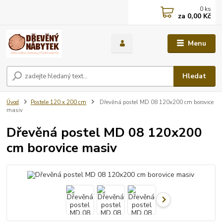
0
ks
za
0,00 Kč
Menu
Hledat
Úvod
Postele 120 x 200 cm
Dřevěná postel MD 08 120x200 cm borovice
masiv
Dřevěná postel MD 08 120x200
cm borovice masiv