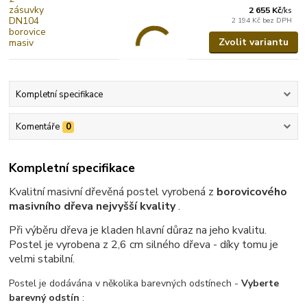
2 655 Kč
/
ks
2 194 Kč
bez DPH
Zvolit variantu
Kompletní specifikace
Komentáře
0
Kompletní specifikace
Kvalitní masivní dřevěná postel vyrobená z
borovicového
masivního dřeva nejvyšší kvality
.
Při výběru dřeva je kladen hlavní důraz na jeho kvalitu.
Postel je vyrobena z 2,6 cm silného dřeva - díky tomu je
velmi stabilní.
Postel je dodávána v několika barevných odstínech -
Vyberte
barevný odstín
: