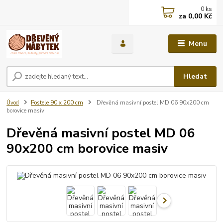
0
ks
za
0,00 Kč
Menu
Hledat
Úvod
Postele 90 x 200 cm
Dřevěná masivní postel MD 06 90x200 cm
borovice masiv
Dřevěná masivní postel MD 06
90x200 cm borovice masiv