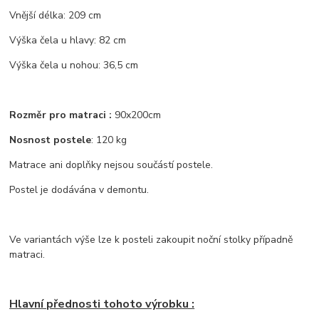
Vnější délka: 209 cm
Výška čela u hlavy: 82 cm
Výška čela u nohou: 36,5 cm
Rozměr pro matraci :
90x200cm
Nosnost postele
: 120 kg
Matrace ani doplňky nejsou součástí postele.
Postel je dodávána v demontu.
Ve variantách výše lze k posteli zakoupit noční stolky případně
matraci.
Hlavní přednosti tohoto výrobku :