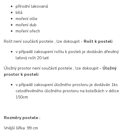
přírodní lakovaná
bílá
moření olše
moření dub
moření ořech
Rošt není součástí postele , lze dokoupit -
Rošt k posteli
v případě zakoupení roštu k posteli je dodáván dřevěný
laťový rošt 20 latí
Úložný prostor není součástí postele , lze dokoupit
- Úložný
prostor k posteli
v případě zakoupení úložného prostoru je dodáván 1ks
celodřevěného úložného prostoru na kolečkách v délce
150cm
Rozměry postele :
Vnější šířka: 99 cm