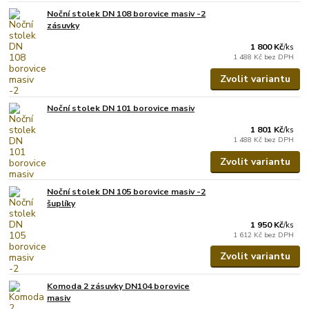
Noční stolek DN 108 borovice masiv -2
zásuvky
1 800 Kč
/
ks
1 488 Kč
bez DPH
Zvolit variantu
Noční stolek DN 101 borovice masiv
1 801 Kč
/
ks
1 488 Kč
bez DPH
Zvolit variantu
Noční stolek DN 105 borovice masiv -2
šuplíky
1 950 Kč
/
ks
1 612 Kč
bez DPH
Zvolit variantu
Komoda 2 zásuvky DN104 borovice
masiv