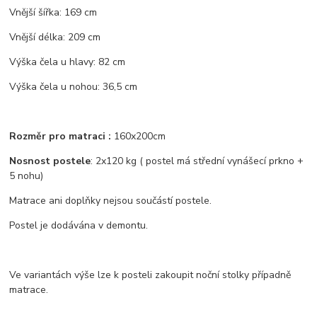
Vnější šířka: 169 cm
Vnější délka: 209 cm
Výška čela u hlavy: 82 cm
Výška čela u nohou: 36,5 cm
Rozměr pro matraci :
160x200cm
Nosnost postele
: 2x120 kg ( postel má střední vynášecí prkno +
5 nohu)
Matrace ani doplňky nejsou součástí postele.
Postel je dodávána v demontu.
Ve variantách výše lze k posteli zakoupit noční stolky případně
matrace.