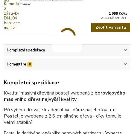
masiv
2 655 Kč
/
ks
2 194 Kč
bez DPH
Zvolit variantu
Kompletní specifikace
Komentáře
0
Kompletní specifikace
Kvalitní masivní dřevěná postel vyrobená z
borovicového
masivního dřeva nejvyšší kvality
.
Při výběru dřeva je kladen hlavní důraz na jeho kvalitu.
Postel je vyrobena z 2,6 cm silného dřeva - díky tomu je
velmi stabilní.
Postel je dodávána v několika barevných odstínech -
Vyberte