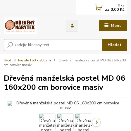
0
ks
za
0,00 Kč
Menu
Hledat
Úvod
Postele 160 x 200 cm
Dřevěná manželská postel MD 06 160x200
cm borovice masiv
Dřevěná manželská postel MD 06
160x200 cm borovice masiv