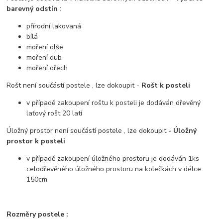
barevný odstín
:
přírodní lakovaná
bílá
moření olše
moření dub
moření ořech
Rošt není součástí postele , lze dokoupit -
Rošt k posteli
v případě zakoupení roštu k posteli je dodáván dřevěný
laťový rošt 20 latí
Úložný prostor není součástí postele , lze dokoupit
- Úložný
prostor k posteli
v případě zakoupení úložného prostoru je dodáván 1ks
celodřevěného úložného prostoru na kolečkách v délce
150cm
Rozměry postele :