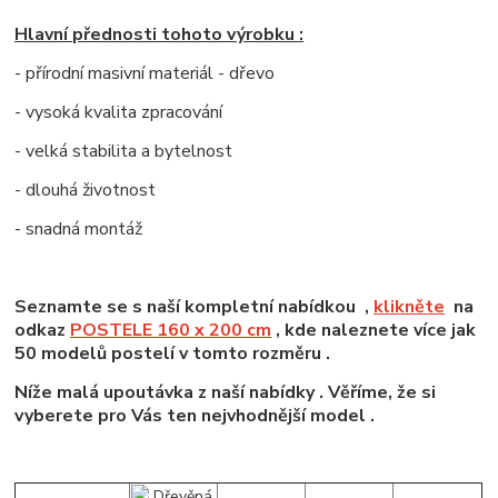
Hlavní přednosti tohoto výrobku :
- přírodní masivní materiál - dřevo
- vysoká kvalita zpracování
- velká stabilita a bytelnost
- dlouhá životnost
- snadná montáž
Seznamte se s naší kompletní nabídkou ,
klikněte
na
odkaz
POSTELE 160 x 200 cm
, kde naleznete více jak
50 modelů postelí v tomto rozměru .
Níže malá upoutávka z naší nabídky . Věříme, že si
vyberete pro Vás ten nejvhodnější model .