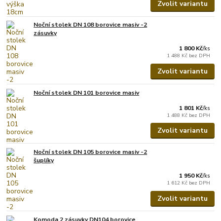
Zvolit variantu
Noční stolek DN 108 borovice masiv -2
zásuvky
1 800 Kč
/
ks
1 488 Kč
bez DPH
Zvolit variantu
Noční stolek DN 101 borovice masiv
1 801 Kč
/
ks
1 488 Kč
bez DPH
Zvolit variantu
Noční stolek DN 105 borovice masiv -2
šuplíky
1 950 Kč
/
ks
1 612 Kč
bez DPH
Zvolit variantu
Komoda 2 zásuvky DN104 borovice