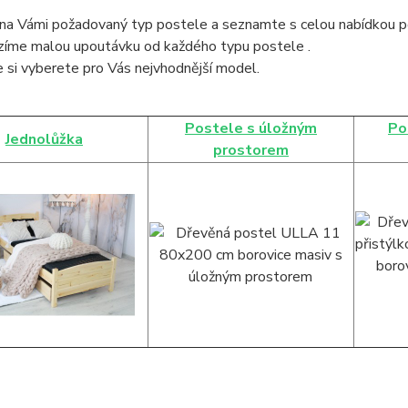
na Vámi požadovaný typ postele a seznamte s celou nabídkou po
ízíme malou upoutávku od každého typu postele .
 si vyberete pro Vás nejvhodnější model.
Postele s úložným
Po
Jednolůžka
prostorem