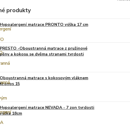
é produkty
Hypoalergení matrace PRONTO výška 17 cm
PRESTO -Oboustranná matrace z pružinové
pěny a kokosu se dvěma stranami tvrdosti
Oboustranná matrace s kokosovým vláknem
Kronos 15
Hypoalergení matrace NEVADA - 7 zon tvrdosti
výška 18cm