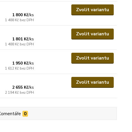
Zvolit variantu
1 800 Kč
/
ks
1 488 Kč
bez DPH
Zvolit variantu
1 801 Kč
/
ks
1 488 Kč
bez DPH
Zvolit variantu
1 950 Kč
/
ks
1 612 Kč
bez DPH
Zvolit variantu
2 655 Kč
/
ks
2 194 Kč
bez DPH
Komentáře
0