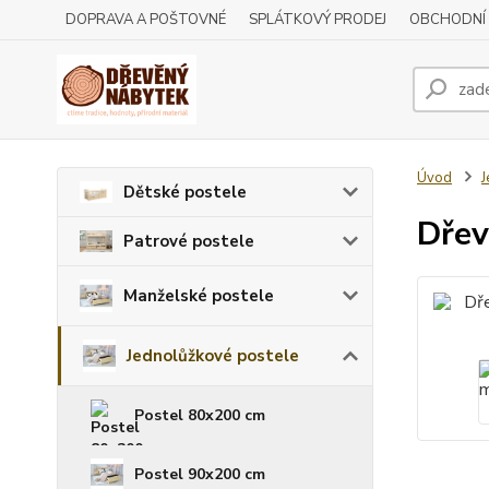
DOPRAVA A POŠTOVNÉ
SPLÁTKOVÝ PRODEJ
OBCHODNÍ
Úvod
J
Dětské postele
Dřev
Patrové postele
Manželské postele
Jednolůžkové postele
Postel 80x200 cm
Postel 90x200 cm