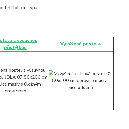
stelí tohoto typu.
stele s výsuvnou
Vyvýšené postele
přistýlkou