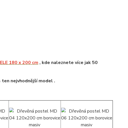
LE 180 x 200 cm
, kde naleznete více jak 50
s ten nejvhodnější model .