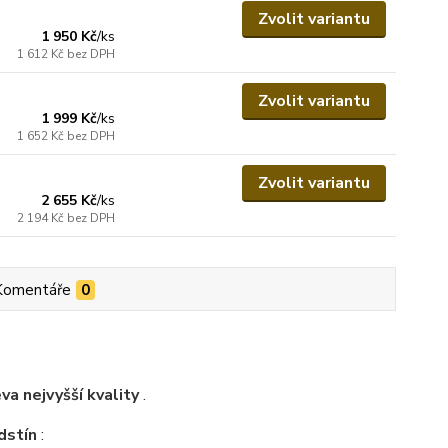
Zvolit variantu
1 950 Kč
/
ks
1 612 Kč
bez DPH
Zvolit variantu
1 999 Kč
/
ks
1 652 Kč
bez DPH
Zvolit variantu
2 655 Kč
/
ks
2 194 Kč
bez DPH
Komentáře
0
a nejvyšší kvality
.
dstín
: