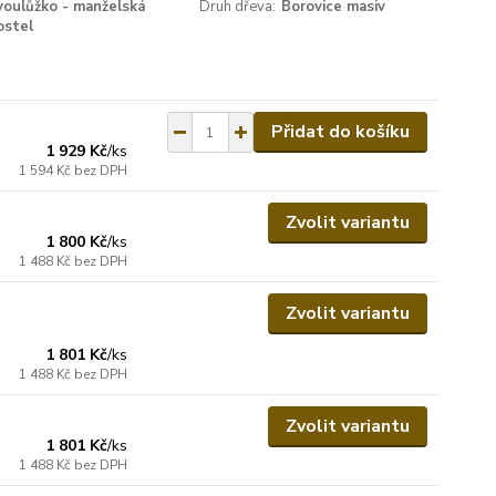
voulůžko - manželská
Druh dřeva:
Borovice masiv
ostel
Přidat do košíku
1 929 Kč
/
ks
1 594 Kč
bez DPH
Zvolit variantu
1 800 Kč
/
ks
1 488 Kč
bez DPH
Zvolit variantu
1 801 Kč
/
ks
1 488 Kč
bez DPH
Zvolit variantu
1 801 Kč
/
ks
1 488 Kč
bez DPH