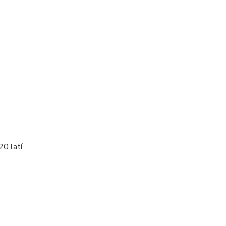
20 latí