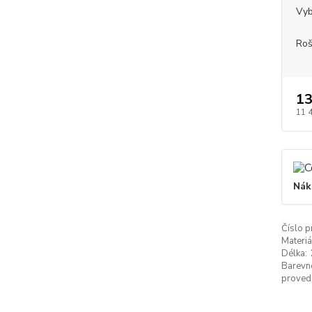
Vyb
Roš
13
11 
Nák
Číslo p
Materiá
Délka:
Barevn
proved