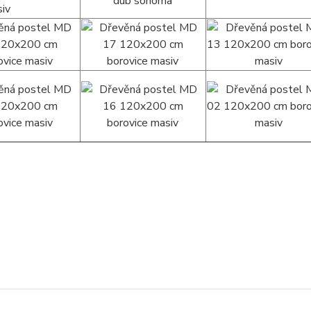
zařazeno v kategoriích