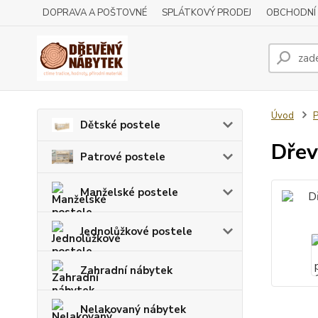
DOPRAVA A POŠTOVNÉ
SPLÁTKOVÝ PRODEJ
OBCHODNÍ
Úvod
P
Dětské postele
Dřev
Patrové postele
Manželské postele
Jednolůžkové postele
Zahradní nábytek
Nelakovaný nábytek