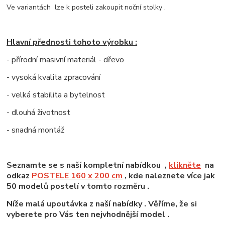
Ve variantách lze k posteli zakoupit noční stolky .
Hlavní přednosti tohoto výrobku :
- přírodní masivní materiál - dřevo
- vysoká kvalita zpracování
- velká stabilita a bytelnost
- dlouhá životnost
- snadná montáž
Seznamte se s naší kompletní nabídkou ,
klikněte
na
odkaz
POSTELE 160 x 200 cm
, kde naleznete více jak
50 modelů postelí v tomto rozměru .
Níže malá upoutávka z naší nabídky . Věříme, že si
vyberete pro Vás ten nejvhodnější model .