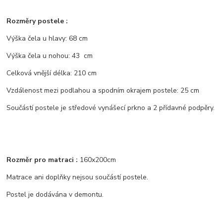
Rozměry postele :
Výška čela u hlavy: 68 cm
Výška čela u nohou: 43 cm
Celková vnější délka: 210 cm
Vzdálenost mezi podlahou a spodním okrajem postele: 25 cm
Součástí postele je středové vynášecí prkno a 2 přídavné podpěry.
Rozměr pro matraci :
160x200cm
Matrace ani doplňky nejsou součástí postele.
Postel je dodávána v demontu.