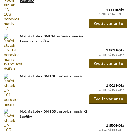
zásuvky
1 800 Kč
/
ks
1 488 Kč
bez DPH
Zvolit variantu
Noční stolek DN104 borovice masiv-
tvarovaná dvířka
1 801 Kč
/
ks
1 488 Kč
bez DPH
Zvolit variantu
Noční stolek DN 101 borovice masiv
1 801 Kč
/
ks
1 488 Kč
bez DPH
Zvolit variantu
Noční stolek DN 105 borovice masiv -2
šuplíky
1 950 Kč
/
ks
1 612 Kč
bez DPH