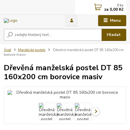
0
ks
za
0,00 Kč
Menu
Hledat
Úvod
Manželské postele
Dřevěná manželská postel DT 85 160x200 cm
borovice masiv
Dřevěná manželská postel DT 85
160x200 cm borovice masiv