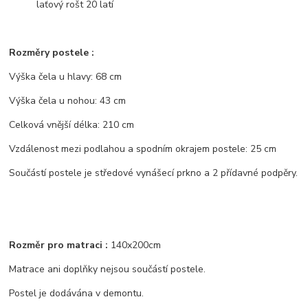
laťový rošt 20 latí
Rozměry postele :
Výška čela u hlavy: 68 cm
Výška čela u nohou: 43 cm
Celková vnější délka: 210 cm
Vzdálenost mezi podlahou a spodním okrajem postele: 25 cm
Součástí postele je středové vynášecí prkno a 2 přídavné podpěry.
Rozměr pro matraci :
140x200cm
Matrace ani doplňky nejsou součástí postele.
Postel je dodávána v demontu.