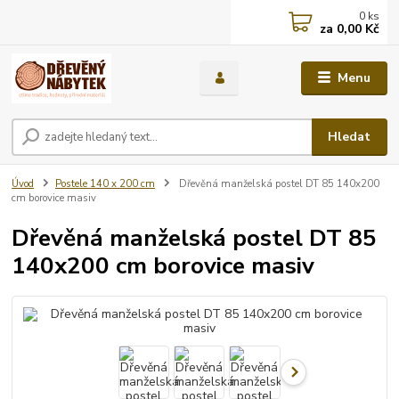
0
ks
za
0,00 Kč
Menu
Hledat
Úvod
Postele 140 x 200 cm
Dřevěná manželská postel DT 85 140x200
cm borovice masiv
Dřevěná manželská postel DT 85
140x200 cm borovice masiv