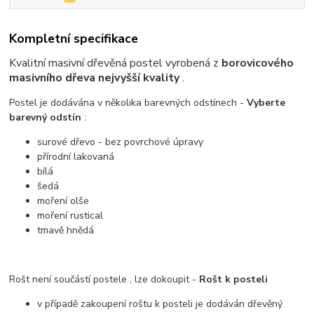
Kompletní specifikace
Kvalitní masivní dřevěná postel vyrobená z
borovicového
masivního dřeva nejvyšší kvality
.
Postel je dodávána v několika barevných odstínech -
Vyberte
barevný odstín
:
surové dřevo - bez povrchové úpravy
přírodní lakovaná
bílá
šedá
moření olše
moření rustical
tmavě hnědá
Rošt není součástí postele , lze dokoupit -
Rošt k posteli
v případě zakoupení roštu k posteli je dodáván dřevěný