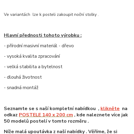
Ve variantách lze k posteli zakoupit noční stolky .
Hlavní přednosti tohoto výrobku :
- přírodní masivní materiál - dřevo
- vysoká kvalita zpracování
- velká stabilita a bytelnost
- dlouhá životnost
- snadná montáž
Seznamte se s naší kompletní nabídkou ,
klikněte
na
odkaz
POSTELE 140 x 200 cm
, kde naleznete více jak
50 modelů postelí v tomto rozměru .
Níže malá upoutávka z naší nabídky . Věříme, že si