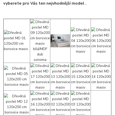
vyberete pro Vás ten nejvhodnější model .