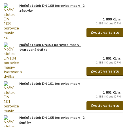
Noční stolek DN 108 borovice masiv -2
zásuvky
1 800 Kč
/
ks
1 488 Kč
bez DPH
Zvolit variantu
Noční stolek DN104 borovice masiv-
tvarovaná dvířka
1 801 Kč
/
ks
1 488 Kč
bez DPH
Zvolit variantu
Noční stolek DN 101 borovice masiv
1 801 Kč
/
ks
1 488 Kč
bez DPH
Zvolit variantu
Noční stolek DN 105 borovice masiv -2
šuplíky