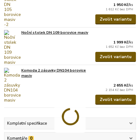
1 950 Kč
/
ks
1 612 Kč
bez DPH
Zvolit variantu
Noční stolek DN 109 borovice masiv
1 999 Kč
/
ks
1 652 Kč
bez DPH
Zvolit variantu
Komoda 2 zásuvky DN104 borovice
masiv
2 655 Kč
/
ks
2 194 Kč
bez DPH
Zvolit variantu
Kompletní specifikace
Komentáře
0