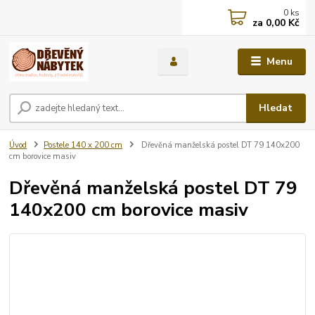
0
ks
za
0,00 Kč
Menu
Hledat
Úvod
Postele 140 x 200 cm
Dřevěná manželská postel DT 79 140x200
cm borovice masiv
Dřevěná manželská postel DT 79
140x200 cm borovice masiv