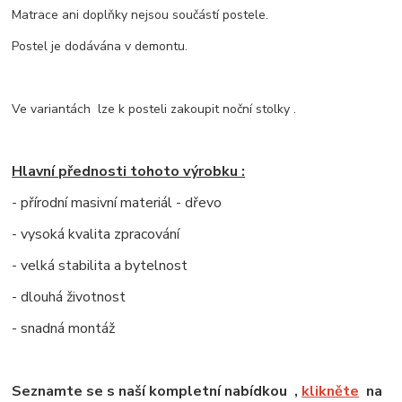
Matrace ani doplňky nejsou součástí postele.
Postel je dodávána v demontu.
Ve variantách lze k posteli zakoupit noční stolky .
Hlavní přednosti tohoto výrobku :
- přírodní masivní materiál - dřevo
- vysoká kvalita zpracování
- velká stabilita a bytelnost
- dlouhá životnost
- snadná montáž
Seznamte se s naší kompletní nabídkou ,
klikněte
na