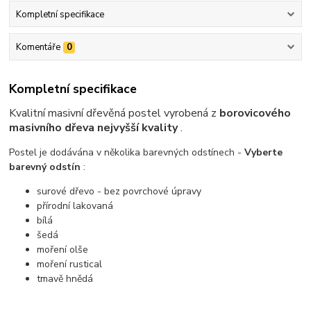
Kompletní specifikace
Komentáře
0
Kompletní specifikace
Kvalitní masivní dřevěná postel vyrobená z
borovicového
masivního dřeva nejvyšší kvality
.
Postel je dodávána v několika barevných odstínech -
Vyberte
barevný odstín
:
surové dřevo - bez povrchové úpravy
přírodní lakovaná
bílá
šedá
moření olše
moření rustical
tmavě hnědá