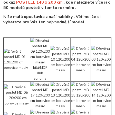
odkaz
POSTELE 140 x 200 cm
, kde naleznete více jak
50 modelů postelí v tomto rozměru .
Níže malá upoutávka z naší nabídky . Věříme, že si
vyberete pro Vás ten nejvhodnější model .