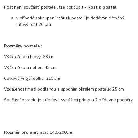
Rošt není součástí postele , lze dokoupit -
Rošt k posteli
v případě zakoupení roštu k posteli je dodáván dřevěný
laťový rošt 20 latí
Rozměry postele :
Výška čela u hlavy: 68 cm
Výška čela u nohou: 43 cm
Celková vnější délka: 210 cm
Vzdálenost mezi podlahou a spodním okrajem postele: 25 cm
Součástí postele je středové vynášecí prkno a 2 přídavné podpěry.
Rozměr pro matraci :
140x200cm