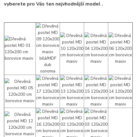
vyberete pro Vás ten nejvhodnější model .