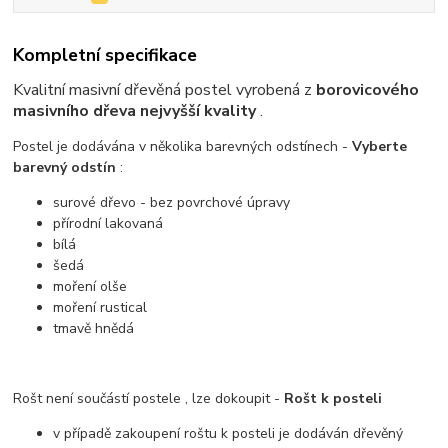
Kompletní specifikace
Kvalitní masivní dřevěná postel vyrobená z
borovicového
masivního dřeva nejvyšší kvality
.
Postel je dodávána v několika barevných odstínech -
Vyberte
barevný odstín
:
surové dřevo - bez povrchové úpravy
přírodní lakovaná
bílá
šedá
moření olše
moření rustical
tmavě hnědá
Rošt není součástí postele , lze dokoupit -
Rošt k posteli
v případě zakoupení roštu k posteli je dodáván dřevěný