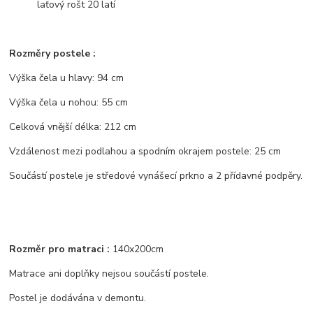
laťový rošt 20 latí
Rozměry postele :
Výška čela u hlavy: 94 cm
Výška čela u nohou: 55 cm
Celková vnější délka: 212 cm
Vzdálenost mezi podlahou a spodním okrajem postele: 25 cm
Součástí postele je středové vynášecí prkno a 2 přídavné podpěry.
Rozměr pro matraci :
140x200cm
Matrace ani doplňky nejsou součástí postele.
Postel je dodávána v demontu.