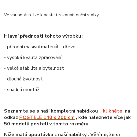
Ve variantách lze k posteli zakoupit noční stolky .
Hlavní přednosti tohoto výrobku :
- přírodní masivní materiál - dřevo
- vysoká kvalita zpracování
- velká stabilita a bytelnost
- dlouhá životnost
- snadná montáž
Seznamte se s naší kompletní nabídkou ,
klikněte
na
odkaz
POSTELE 140 x 200 cm
, kde naleznete více jak
50 modelů postelí v tomto rozměru .
Níže malá upoutávka z naší nabídky . Věříme, že si