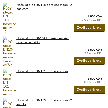
Noční stolek DN 108 borovice masiv -2
zásuvky
1 800 Kč
/
ks
1 488 Kč
bez DPH
Zvolit variantu
Noční stolek DN104 borovice masiv-
tvarovaná dvířka
1 801 Kč
/
ks
1 488 Kč
bez DPH
Zvolit variantu
Noční stolek DN 101 borovice masiv
1 801 Kč
/
ks
1 488 Kč
bez DPH
Zvolit variantu
Noční stolek DN 105 borovice masiv -2
šuplíky