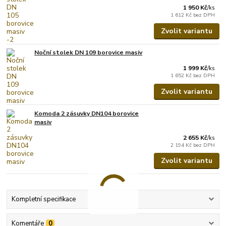
1 950 Kč
/
ks
1 612 Kč
bez DPH
Zvolit variantu
Noční stolek DN 109 borovice masiv
1 999 Kč
/
ks
1 652 Kč
bez DPH
Zvolit variantu
Komoda 2 zásuvky DN104 borovice
masiv
2 655 Kč
/
ks
2 194 Kč
bez DPH
Zvolit variantu
Kompletní specifikace
Komentáře
0