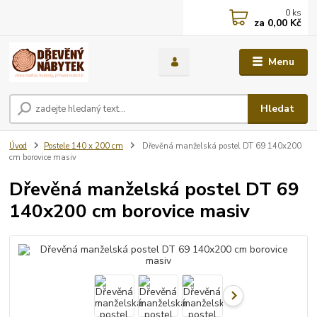
0
ks
za
0,00 Kč
Menu
Hledat
Úvod
Postele 140 x 200 cm
Dřevěná manželská postel DT 69 140x200
cm borovice masiv
Dřevěná manželská postel DT 69
140x200 cm borovice masiv