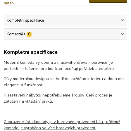
Kompletní specifikace
Komentáře
0
Kompletní specifikace
Moderní komoda vyrobená z masivního dřeva - borovice je
perfektním řešením pro lidi, kteří oceňují pořádek a estetiku.
Díky modernímu designu se hodí do každého interiéru a dodá mu
eleganci a funkčnost.
K sestavení nábytku nepotřebujeme šrouby .
Celý proces je
založen na vkládání prvků.
Zobrazené foto komody je v barevném provedení bílá , přičemž
komoda je vyráběna ve více barevných provedení.