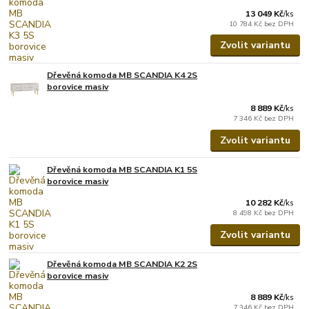
13 049 Kč
/
ks
10 784 Kč
bez DPH
Zvolit variantu
Dřevěná komoda MB SCANDIA K4 2S
borovice masiv
8 889 Kč
/
ks
7 346 Kč
bez DPH
Zvolit variantu
Dřevěná komoda MB SCANDIA K1 5S
borovice masiv
10 282 Kč
/
ks
8 498 Kč
bez DPH
Zvolit variantu
Dřevěná komoda MB SCANDIA K2 2S
borovice masiv
8 889 Kč
/
ks
7 346 Kč
bez DPH