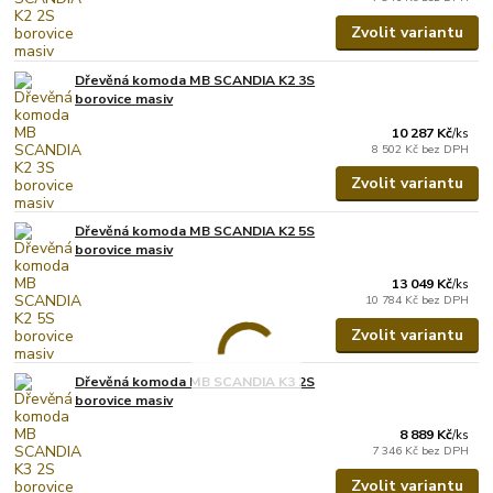
Zvolit variantu
Dřevěná komoda MB SCANDIA K2 3S
borovice masiv
10 287 Kč
/
ks
8 502 Kč
bez DPH
Zvolit variantu
Dřevěná komoda MB SCANDIA K2 5S
borovice masiv
13 049 Kč
/
ks
10 784 Kč
bez DPH
Zvolit variantu
Dřevěná komoda MB SCANDIA K3 2S
borovice masiv
8 889 Kč
/
ks
7 346 Kč
bez DPH
Zvolit variantu