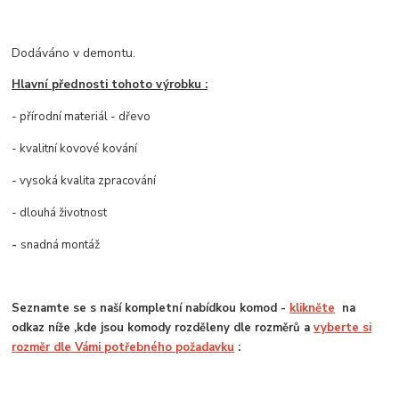
Dodáváno v demontu.
Hlavní přednosti tohoto výrobku :
- přírodní materiál - dřevo
- kvalitní kovové kování
- vysoká kvalita zpracování
- dlouhá životnost
-
snadná montáž
Seznamte se s naší kompletní nabídkou komod -
klikněte
na
odkaz níže ,kde jsou komody rozděleny dle rozměrů a
vyberte si
rozměr dle Vámi potřebného požadavku
: