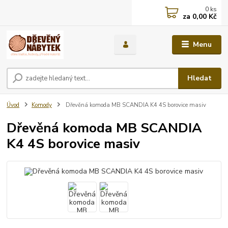
0
ks
za
0,00 Kč
Menu
Hledat
Úvod
Komody
Dřevěná komoda MB SCANDIA K4 4S borovice masiv
Dřevěná komoda MB SCANDIA
K4 4S borovice masiv