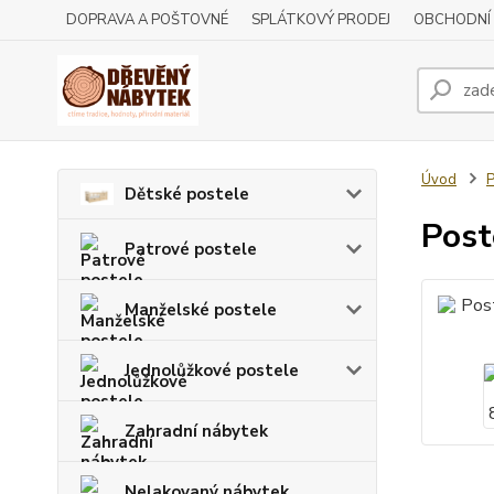
DOPRAVA A POŠTOVNÉ
SPLÁTKOVÝ PRODEJ
OBCHODNÍ
Úvod
P
Dětské postele
Post
Patrové postele
Manželské postele
Jednolůžkové postele
Zahradní nábytek
Nelakovaný nábytek