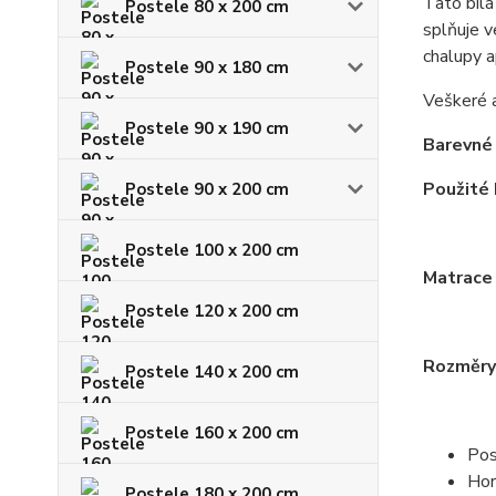
Tato bílá
Postele 80 x 200 cm
splňuje v
chalupy a
Postele 90 x 180 cm
Veškeré 
Postele 90 x 190 cm
Barevné
Použité 
Postele 90 x 200 cm
Postele 100 x 200 cm
Matrace 
Postele 120 x 200 cm
Rozměry
Postele 140 x 200 cm
Postele 160 x 200 cm
Pos
Hor
Postele 180 x 200 cm