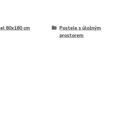
el 80x180 cm
Postele s úložným
prostorem