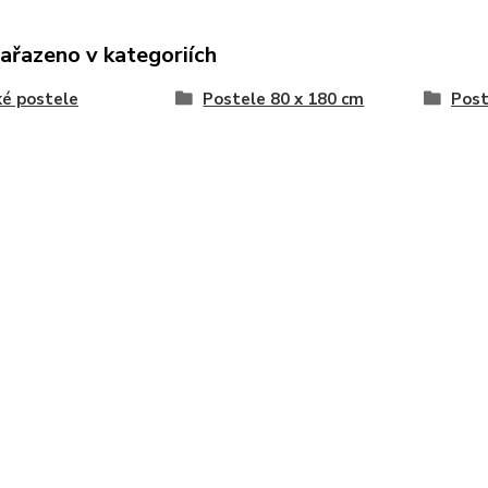
zařazeno v kategoriích
é postele
Postele 80 x 180 cm
Post