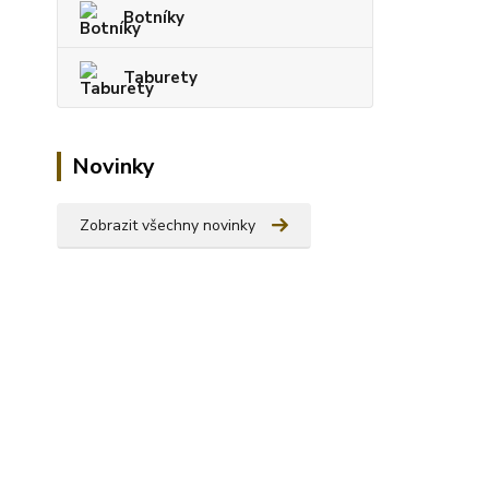
Botníky
Taburety
Novinky
Zobrazit všechny novinky