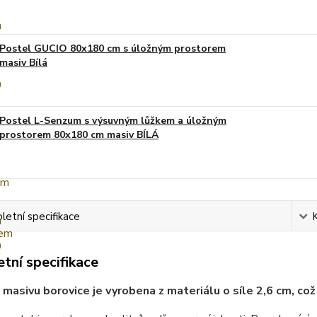
Postel GUCIO 80x180 cm s úložným prostorem
masiv Bílá
Postel L-Senzum s výsuvným lůžkem a úložným
prostorem 80x180 cm masiv BÍLÁ
etní specifikace
tní specifikace
 masivu borovice je vyrobena z materiálu o síle 2,6 cm, což