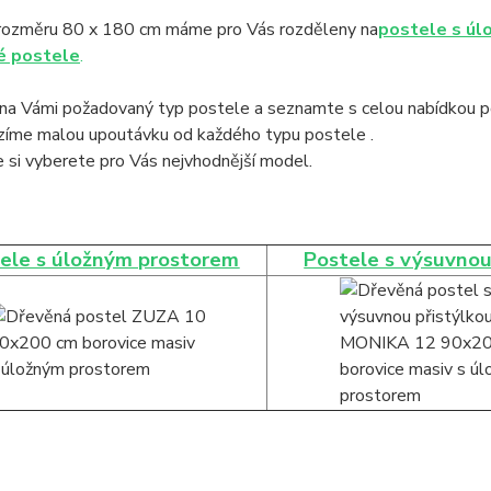
rozměru 80 x 180 cm máme pro Vás rozděleny na
postele s úl
é postele
.
na Vámi požadovaný typ postele a seznamte s celou nabídkou po
ízíme malou upoutávku od každého typu postele .
 si vyberete pro Vás nejvhodnější model.
ele s úložným prostorem
Postele s výsuvnou