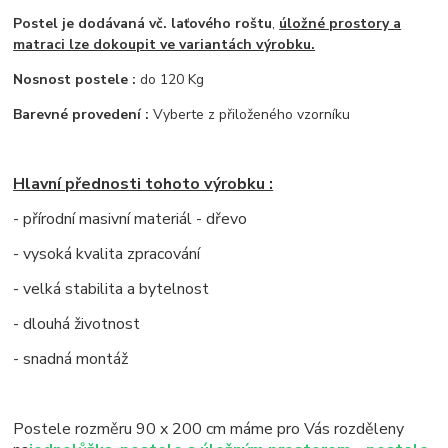
Postel je dodávaná vč. laťového roštu
,
úložné prostory a
matraci lze dokoupit ve variantách výrobku.
Nosnost postele :
do 120 Kg
Barevné provedení :
Vyberte z přiloženého vzorníku
Hlavní přednosti tohoto výrobku :
- přírodní masivní materiál - dřevo
- vysoká kvalita zpracování
- velká stabilita a bytelnost
- dlouhá životnost
- snadná montáž
Postele rozměru 90 x 200 cm máme pro Vás rozděleny