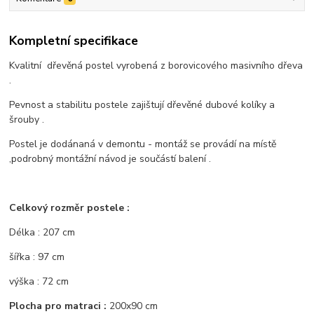
Kompletní specifikace
Kvalitní dřevěná postel vyrobená z borovicového masivního dřeva
.
Pevnost a stabilitu postele zajištují dřevěné dubové kolíky a
šrouby .
Postel je dodánaná v demontu - montáž se provádí na místě
,podrobný montážní návod je součástí balení .
Celkový rozměr postele :
Délka : 207 cm
šířka : 97 cm
výška : 72 cm
Plocha pro matraci :
200x90 cm