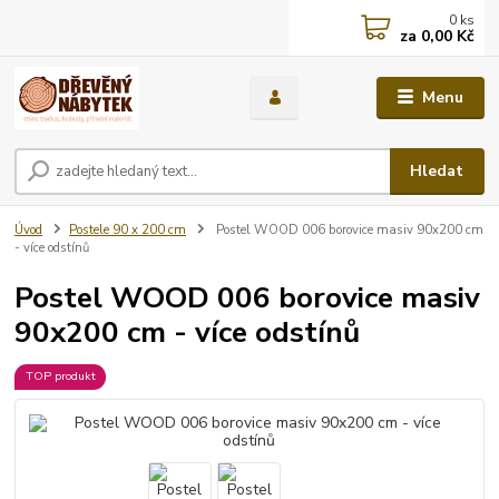
0
ks
za
0,00 Kč
Menu
Hledat
Úvod
Postele 90 x 200 cm
Postel WOOD 006 borovice masiv 90x200 cm
- více odstínů
Postel WOOD 006 borovice masiv
90x200 cm - více odstínů
TOP produkt