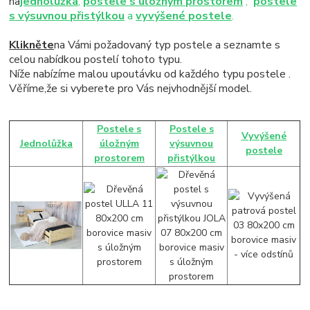
na
jednolůžka
,
postele s úložným prostorem
,
postele
s výsuvnou přistýlkou
a
vyvýšené postele
.
Klikněte
na Vámi požadovaný typ postele a seznamte s
celou nabídkou postelí tohoto typu.
Níže nabízíme malou upoutávku od každého typu postele .
Věříme,že si vyberete pro Vás nejvhodnější model.
Postele s
Postele s
Vyvýšené
Jednolůžka
úložným
výsuvnou
postele
prostorem
přistýlkou