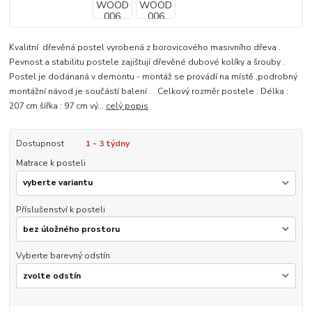
Kvalitní dřevěná postel vyrobená z borovicového masivního dřeva .
Pevnost a stabilitu postele zajištují dřevěné dubové kolíky a šrouby .
Postel je dodánaná v demontu - montáž se provádí na místě ,podrobný
montážní návod je součástí balení . Celkový rozměr postele : Délka :
207 cm šířka : 97 cm vý...
celý popis
Dostupnost
1 - 3 týdny
Matrace k posteli
Příslušenství k posteli
Vyberte barevný odstín