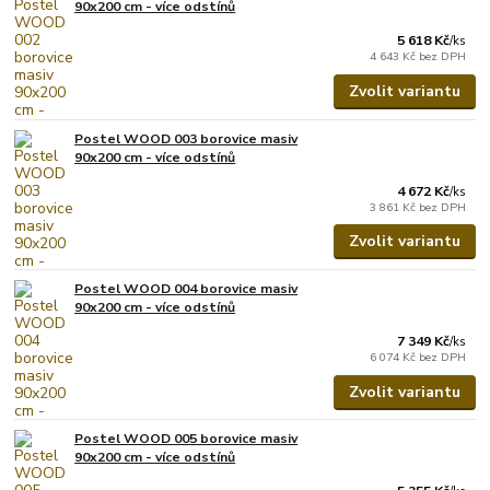
90x200 cm - více odstínů
5 618 Kč
/
ks
4 643 Kč
bez DPH
Zvolit variantu
Postel WOOD 003 borovice masiv
90x200 cm - více odstínů
4 672 Kč
/
ks
3 861 Kč
bez DPH
Zvolit variantu
Postel WOOD 004 borovice masiv
90x200 cm - více odstínů
7 349 Kč
/
ks
6 074 Kč
bez DPH
Zvolit variantu
Postel WOOD 005 borovice masiv
90x200 cm - více odstínů