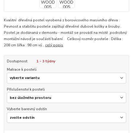
Kvalitní dřevěná postel vyrobená z borovicového masivního dřeva .
Pevnost a stabilitu postele zajištují dřevěné dubové kolíky a šrouby .
Postel je dodánaná v demontu - montáž se provádí na místě ,podrobný
montážní návod je součástí balení . Celkový rozměr postele : Délka :
208 cm šířka : 98 cm vý...
celý popis
Dostupnost
1 - 3 týdny
Matrace k posteli
Příslušenství k posteli
Vyberte barevný odstín