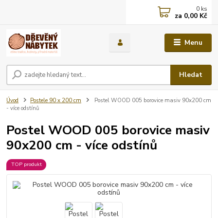
0
ks
za
0,00 Kč
Menu
Hledat
Úvod
Postele 90 x 200 cm
Postel WOOD 005 borovice masiv 90x200 cm
- více odstínů
Postel WOOD 005 borovice masiv
90x200 cm - více odstínů
TOP produkt