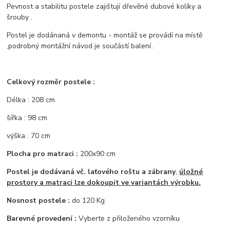
Pevnost a stabilitu postele zajištují dřevěné dubové kolíky a
šrouby .
Postel je dodánaná v demontu - montáž se provádí na místě
,podrobný montážní návod je součástí balení .
Celkový rozměr postele :
Délka : 208 cm
šířka : 98 cm
výška : 70 cm
Plocha pro matraci :
200x90 cm
Postel je dodávaná vč. laťového roštu a zábrany
,
úložné
prostory a matraci lze dokoupit ve variantách výrobku.
Nosnost postele :
do 120 Kg
Barevné provedení :
Vyberte z přiloženého vzorníku