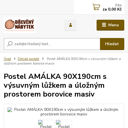
0
ks
za
0,00 Kč
Menu
Hledat
Úvod
Dětské postele
Postel AMÁLKA 90X190cm s výsuvným lůžkem a
úložným prostorem borovice masiv
Postel AMÁLKA 90X190cm s
výsuvným lůžkem a úložným
prostorem borovice masiv