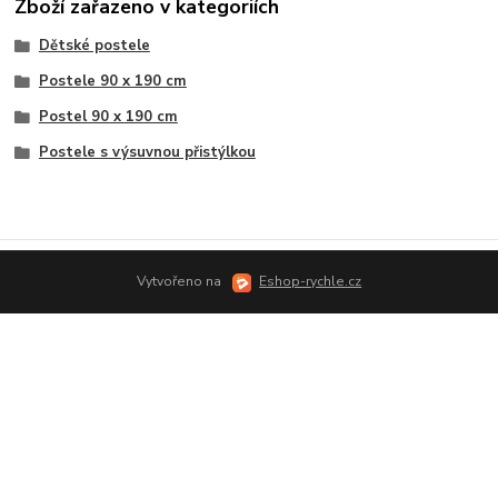
Zboží zařazeno v kategoriích
Dětské postele
Postele 90 x 190 cm
Postel 90 x 190 cm
Postele s výsuvnou přistýlkou
Vytvořeno na
Eshop-rychle.cz