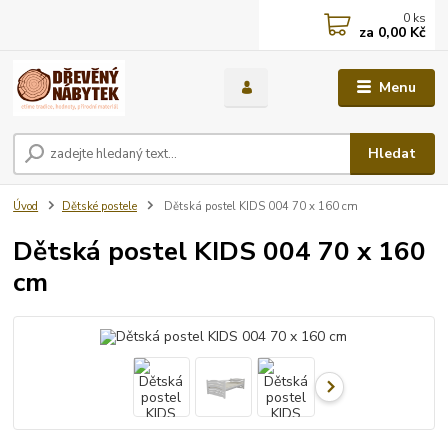
0
ks
za
0,00 Kč
Menu
Hledat
Úvod
Dětské postele
Dětská postel KIDS 004 70 x 160 cm
Dětská postel KIDS 004 70 x 160
cm