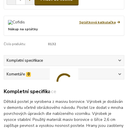
Splátková kalkulačka
Nákup na splátky
Číslo produktu:
0132
Kompletní specifikace
Komentáře
0
Kompletní specifikace
Dětská postel je vyrobena z masivu borovice. Výrobek je dodáván
v demontu včetně obrázkového návodu. Postel lze dodat v mnoha
povrchových úpravách dle nabízeného vzorníku. Výrobek je
vysoce stabilní. Použitý materiál masiv borovice o šířce 2,6 cm
zajišťuje pevnost a vysokou nosnost postele. Hrany jsou zaobleny