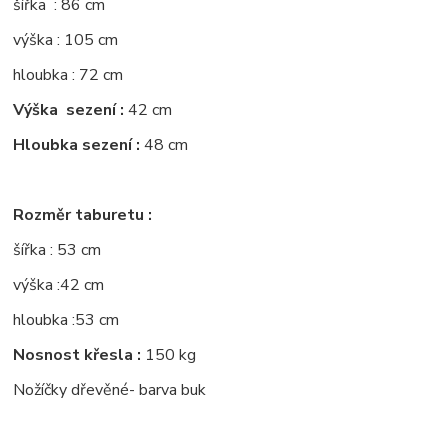
šířka : 86 cm
výška : 105 cm
hloubka : 72 cm
Výška sezení :
42 cm
Hloubka sezení :
48 cm
Rozměr taburetu :
šířka : 53 cm
výška :42 cm
hloubka :53 cm
Nosnost křesla :
150 kg
Nožíčky dřevěné- barva buk