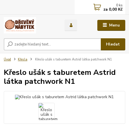
0
ks
za
0,00 Kč
Menu
Hledat
Úvod
Křesla
Křeslo ušák s taburetem Astrid látka patchwork N1
Křeslo ušák s taburetem Astrid
látka patchwork N1