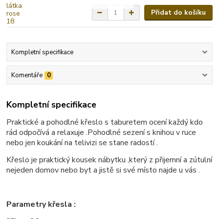
Přidat do košíku
Kompletní specifikace
Komentáře
0
Kompletní specifikace
Praktické a pohodlné křeslo s taburetem ocení každý kdo
rád odpočívá a relaxuje .Pohodlné sezení s knihou v ruce
nebo jen koukání na telivizi se stane radostí .
Křeslo je praktický kousek nábytku ,který z přijemní a zútulní
nejeden domov nebo byt a jistě si své místo najde u vás .
Parametry křesla :