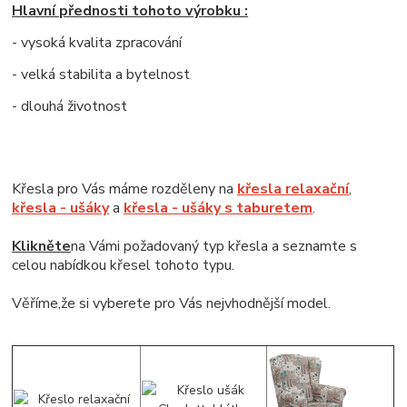
Hlavní přednosti tohoto výrobku :
- vysoká kvalita zpracování
- velká stabilita a bytelnost
- dlouhá životnost
Křesla pro Vás máme rozděleny na
křesla relaxační
,
křesla - ušáky
a
křesla - ušáky s taburetem
.
Klikněte
na Vámi požadovaný typ křesla a seznamte s
celou nabídkou křesel tohoto typu.
Věříme,že si vyberete pro Vás nejvhodnější model.