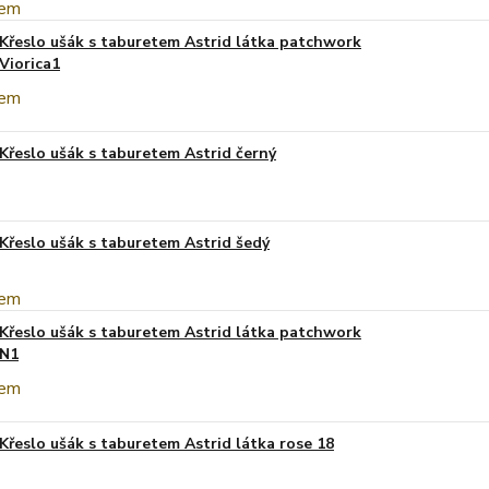
Křeslo ušák s taburetem Astrid látka patchwork
Viorica1
Křeslo ušák s taburetem Astrid černý
Křeslo ušák s taburetem Astrid šedý
Křeslo ušák s taburetem Astrid látka patchwork
N1
Křeslo ušák s taburetem Astrid látka rose 18