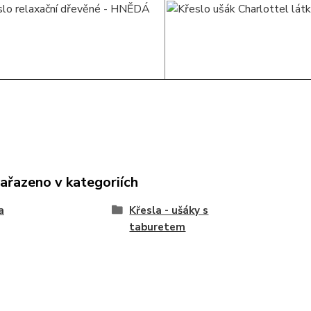
zařazeno v kategoriích
a
Křesla - ušáky s
taburetem