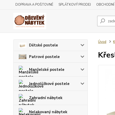
DOPRAVA A POŠTOVNÉ
SPLÁTKOVÝ PRODEJ
OBCHODNÍ
Úvod
K
Dětské postele
Křes
Patrové postele
Manželské postele
Jednolůžkové postele
Zahradní nábytek
Nelakovaný nábytek