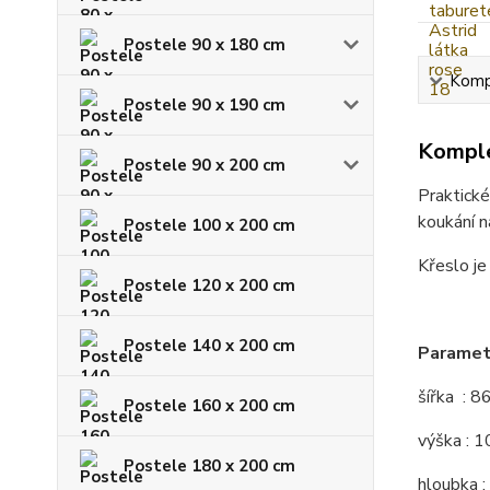
Postele 90 x 180 cm
Kompl
Postele 90 x 190 cm
Komple
Postele 90 x 200 cm
Praktické
koukání na
Postele 100 x 200 cm
Křeslo je
Postele 120 x 200 cm
Postele 140 x 200 cm
Parametr
šířka : 8
Postele 160 x 200 cm
výška : 
Postele 180 x 200 cm
hloubka :