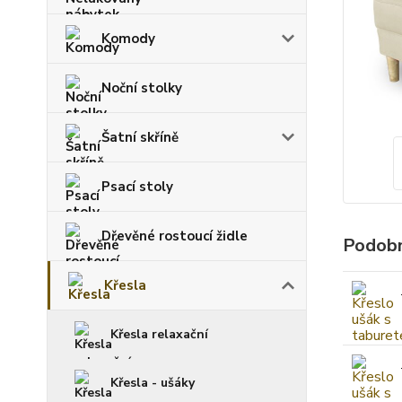
Komody
Noční stolky
Šatní skříně
Psací stoly
Dřevěné rostoucí židle
Podobn
Křesla
Křesla relaxační
Křesla - ušáky