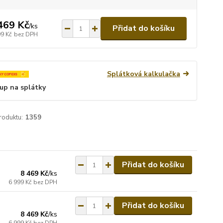
469 Kč
/
ks
Přidat do košíku
99 Kč
bez DPH
Splátková kalkulačka
up na splátky
roduktu:
1359
Přidat do košíku
8 469 Kč
/
ks
6 999 Kč
bez DPH
Přidat do košíku
8 469 Kč
/
ks