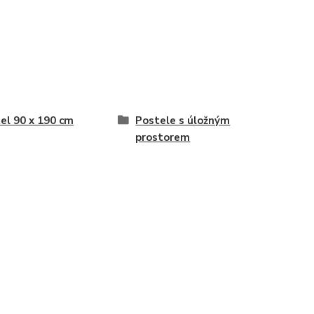
el 90 x 190 cm
Postele s úložným
prostorem