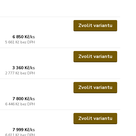
Zvolit variantu
6 850 Kč
/
ks
5 661 Kč
bez DPH
Zvolit variantu
3 360 Kč
/
ks
2 777 Kč
bez DPH
Zvolit variantu
7 800 Kč
/
ks
6 446 Kč
bez DPH
Zvolit variantu
7 999 Kč
/
ks
6 611 Kč
bez DPH