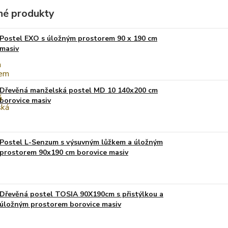
é produkty
Postel EXO s úložným prostorem 90 x 190 cm
masiv
Dřevěná manželská postel MD 10 140x200 cm
borovice masiv
Postel L-Senzum s výsuvným lůžkem a úložným
prostorem 90x190 cm borovice masiv
Dřevěná postel TOSIA 90X190cm s přistýlkou a
úložným prostorem borovice masiv