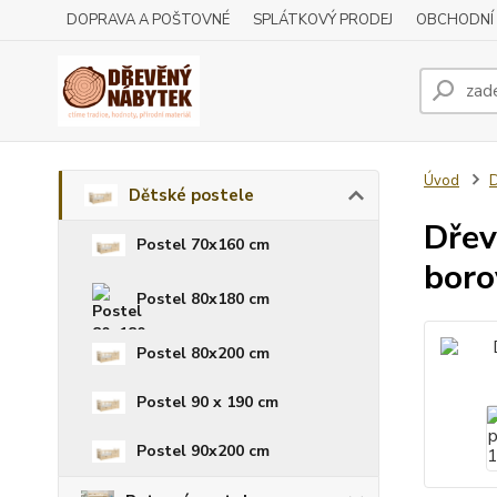
DOPRAVA A POŠTOVNÉ
SPLÁTKOVÝ PRODEJ
OBCHODNÍ
Úvod
D
Dětské postele
Dřev
Postel 70x160 cm
boro
Postel 80x180 cm
Postel 80x200 cm
Postel 90 x 190 cm
Postel 90x200 cm