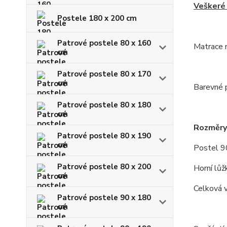
Veškeré 
Postele 180 x 200 cm
Patrové postele 80 x 160
Matrace n
cm
Patrové postele 80 x 170
cm
Barevné p
Patrové postele 80 x 180
cm
Rozměry
Patrové postele 80 x 190
cm
Postel 9
Patrové postele 80 x 200
Horní lů
cm
Celková 
Patrové postele 90 x 180
cm