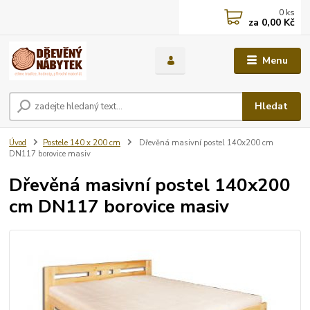
0
ks
za
0,00 Kč
Menu
Hledat
Úvod
Postele 140 x 200 cm
Dřevěná masivní postel 140x200 cm
DN117 borovice masiv
Dřevěná masivní postel 140x200
cm DN117 borovice masiv