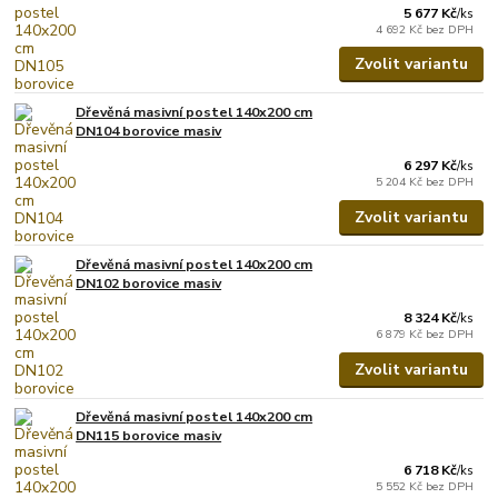
5 677 Kč
/
ks
4 692 Kč
bez DPH
Zvolit variantu
Dřevěná masivní postel 140x200 cm
DN104 borovice masiv
6 297 Kč
/
ks
5 204 Kč
bez DPH
Zvolit variantu
Dřevěná masivní postel 140x200 cm
DN102 borovice masiv
8 324 Kč
/
ks
6 879 Kč
bez DPH
Zvolit variantu
Dřevěná masivní postel 140x200 cm
DN115 borovice masiv
6 718 Kč
/
ks
5 552 Kč
bez DPH