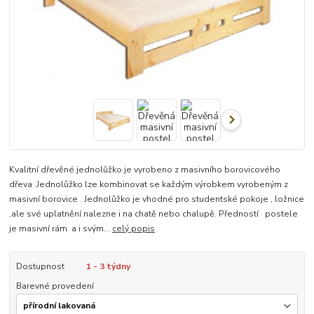
Kvalitní dřevěné jednolůžko je vyrobeno z masivního borovicového
dřeva .Jednolůžko lze kombinovat se každým výrobkem vyrobeným z
masivní borovice . Jednolůžko je vhodné pro studentské pokoje , ložnice
,ale své uplatnění nalezne i na chatě nebo chalupě. Předností postele
je masivní rám a i svým...
celý popis
Dostupnost
1 - 3 týdny
Barevné provedení