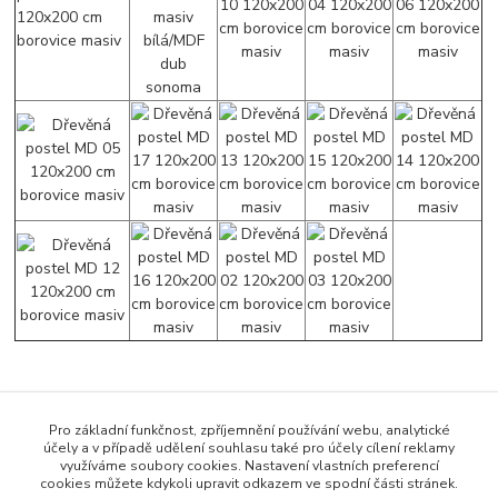
Zboží zařazeno v kategoriích
Pro základní funkčnost, zpříjemnění používání webu, analytické
účely a v případě udělení souhlasu také pro účely cílení reklamy
Postele 140 x 200 cm
využíváme soubory cookies. Nastavení vlastních preferencí
cookies můžete kdykoli upravit odkazem ve spodní části stránek.