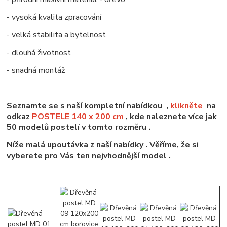
- vysoká kvalita zpracování
- velká stabilita a bytelnost
- dlouhá životnost
- snadná montáž
Seznamte se s naší kompletní nabídkou ,
klikněte
na
odkaz
POSTELE 140 x 200 cm
, kde naleznete více jak
50 modelů postelí v tomto rozměru .
Níže malá upoutávka z naší nabídky . Věříme, že si
vyberete pro Vás ten nejvhodnější model .