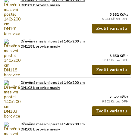
DN101 borovice masiv
6 332 Kč
/
ks
5 233 Kč
bez DPH
Zvolit variantu
Dřevěná masivní postel 140x200 cm
DN118 borovice masiv
3 650 Kč
/
ks
3 017 Kč
bez DPH
Zvolit variantu
Dřevěná masivní postel 140x200 cm
DN103 borovice masiv
7 577 Kč
/
ks
6 262 Kč
bez DPH
Zvolit variantu
Dřevěná masivní postel 140x200 cm
DN105 borovice masiv