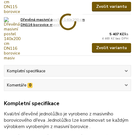
Zvolit variantu
Dřevěná masivní postel 140x200 cm
DN116 borovice masiv
5 407 Kč
/
ks
4 469 Kč
bez DPH
Zvolit variantu
Kompletní specifikace
Komentáře
0
Kompletní specifikace
Kvalitní dřevěné jednolůžko je vyrobeno z masivního
borovicového dřeva .Jednolůžko lze kombinovat se každým
výrobkem vyrobeným z masivní borovice .