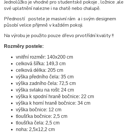
Jednolůžko je vhodné pro studentské pokoje , ložnice ,ale
své uplatnění nalezne i na chatě nebo chalupě.
Předností postele je masivní rám a i svým designem
působí velice přijmně v každém pokoji.
Na výrobu je použito pouze dřevo prvotřídní kvality !!
Rozměry postele:
vnitřní rozměr: 140x200 cm
celková šířka: 149,3 cm
celková délka: 205 cm
výška předního čela: 35 cm
výška zadního čela: 72,5 cm
výška svlaku na rošt: 24 cm
výška k spodní hraně bočnice: 22 cm
výška k horní hraně bočnice: 34 cm
výška bočnice: 12 cm
tloušťka bočnice: 2,5 cm
tloušťka čela: 2,5 cm
noha: 2,5x12,2 cm