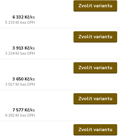
Zvolit variantu
6 332 Kč
/
ks
5 233 Kč
bez DPH
Zvolit variantu
3 913 Kč
/
ks
3 234 Kč
bez DPH
Zvolit variantu
3 650 Kč
/
ks
3 017 Kč
bez DPH
Zvolit variantu
7 577 Kč
/
ks
6 262 Kč
bez DPH
Zvolit variantu