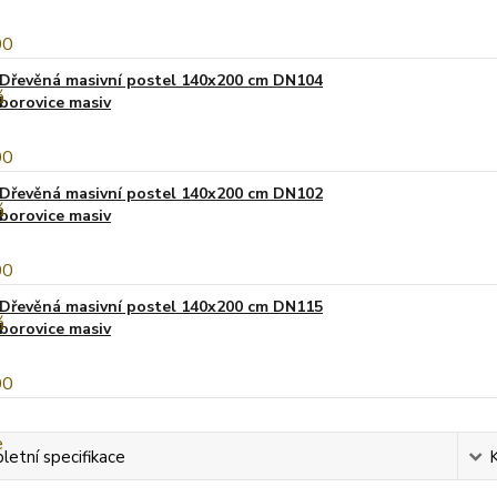
Dřevěná masivní postel 140x200 cm DN104
borovice masiv
Dřevěná masivní postel 140x200 cm DN102
borovice masiv
Dřevěná masivní postel 140x200 cm DN115
borovice masiv
etní specifikace