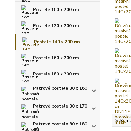
Postele 100 x 200 cm
Postele 120 x 200 cm
Postele 140 x 200 cm
Postele 160 x 200 cm
Postele 180 x 200 cm
Patrové postele 80 x 160
cm
Patrové postele 80 x 170
cm
Kompl
Patrové postele 80 x 180
cm