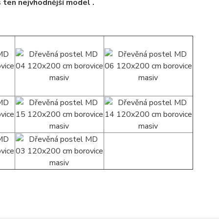
s ten nejvhodnější model .