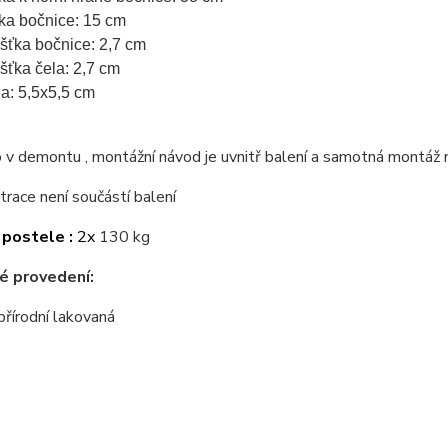
ka bočnice: 15 cm
ušťka bočnice: 2,7 cm
ušťka čela: 2,7 cm
a: 5,5x5,5 cm
v demontu , montážní návod je uvnitř balení a samotná montáž 
trace není součástí balení
postele :
2x
130 kg
é provedení:
přírodní lakovaná