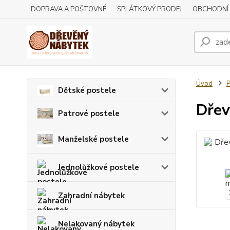
DOPRAVA A POŠTOVNÉ
SPLÁTKOVÝ PRODEJ
OBCHODNÍ
Úvod
P
Dětské postele
Dřev
Patrové postele
Manželské postele
Jednolůžkové postele
Zahradní nábytek
Nelakovaný nábytek