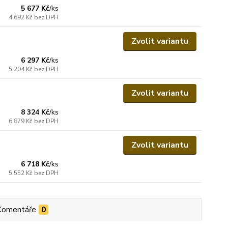
5 677 Kč
/
ks
4 692 Kč
bez DPH
Zvolit variantu
6 297 Kč
/
ks
5 204 Kč
bez DPH
Zvolit variantu
8 324 Kč
/
ks
6 879 Kč
bez DPH
Zvolit variantu
6 718 Kč
/
ks
5 552 Kč
bez DPH
Komentáře
0