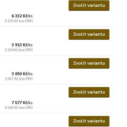
Zvolit variantu
6 332 Kč
/
ks
5 233 Kč
bez DPH
Zvolit variantu
3 913 Kč
/
ks
3 234 Kč
bez DPH
Zvolit variantu
3 650 Kč
/
ks
3 017 Kč
bez DPH
Zvolit variantu
7 577 Kč
/
ks
6 262 Kč
bez DPH
Zvolit variantu