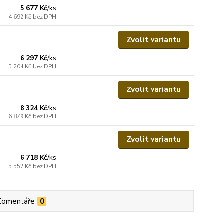
5 677 Kč
/
ks
4 692 Kč
bez DPH
Zvolit variantu
6 297 Kč
/
ks
5 204 Kč
bez DPH
Zvolit variantu
8 324 Kč
/
ks
6 879 Kč
bez DPH
Zvolit variantu
6 718 Kč
/
ks
5 552 Kč
bez DPH
Komentáře
0