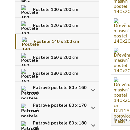
Postele 100 x 200 cm
Postele 120 x 200 cm
Postele 140 x 200 cm
Postele 160 x 200 cm
Postele 180 x 200 cm
Patrové postele 80 x 160
cm
Patrové postele 80 x 170
cm
Kompl
Patrové postele 80 x 180
cm