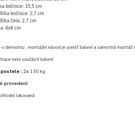
ka bočnice: 15,5 cm
ušťka bočnice: 2,7 cm
ušťka čela: 2,7 cm
a: 6x6 cm
v demontu , montážní návod je uvnitř balení a samotná montáž 
trace není součástí balení
postele :
2x
130 kg
é provedení:
přírodní lakovaná