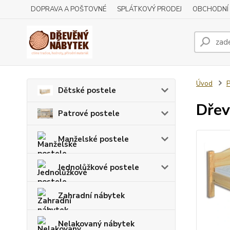
DOPRAVA A POŠTOVNÉ
SPLÁTKOVÝ PRODEJ
OBCHODNÍ
Úvod
P
Dětské postele
Dřev
Patrové postele
Manželské postele
Jednolůžkové postele
Zahradní nábytek
Nelakovaný nábytek