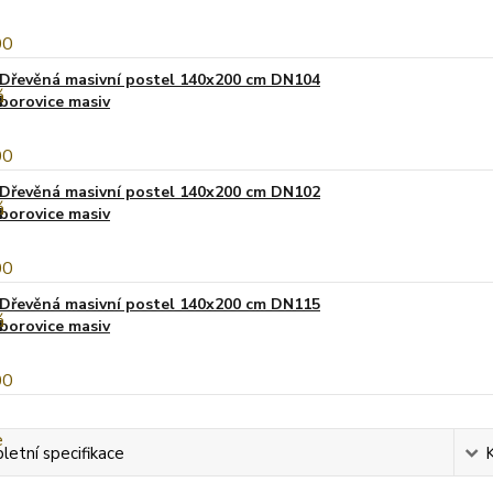
Dřevěná masivní postel 140x200 cm DN104
borovice masiv
Dřevěná masivní postel 140x200 cm DN102
borovice masiv
Dřevěná masivní postel 140x200 cm DN115
borovice masiv
etní specifikace