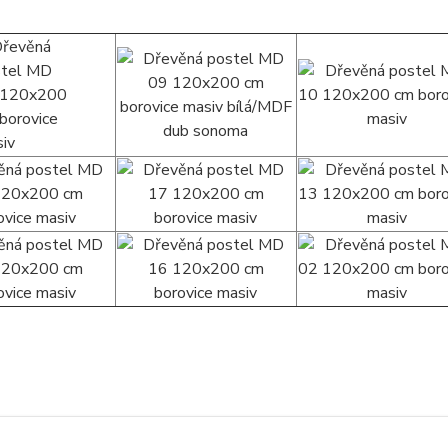
zařazeno v kategoriích