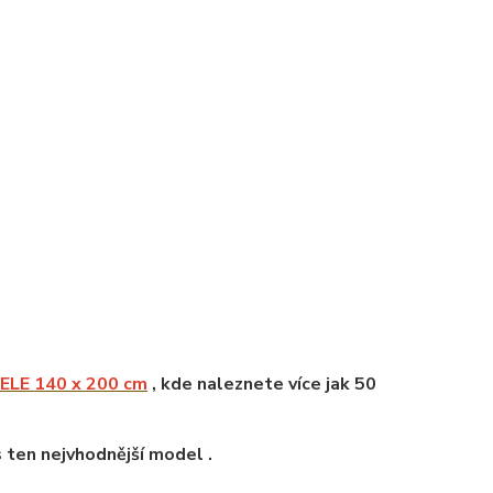
LE 140 x 200 cm
, kde naleznete více jak 50
s ten nejvhodnější model .