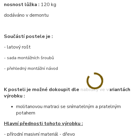
nosnost lůžka :
120 kg
dodáváno v demontu
Součástí postele je :
- latový rošt
- sada montážních šroubů
- přehledný montážní návod
K posteli je možné dokoupit dle nabídky ve variantách
výrobku :
molitanovou matraci se snímatelným a pratelným
potahem
Hlavní přednosti tohoto výrobku :
- přírodní masivní materiál - dřevo