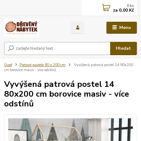
0
ks
za
0,00 Kč
Menu
Hledat
Úvod
Patrové postele 80 x 200 cm
Vyvýšená patrová postel 14 80x200
cm borovice masiv - více odstínů
Vyvýšená patrová postel 14
80x200 cm borovice masiv - více
odstínů