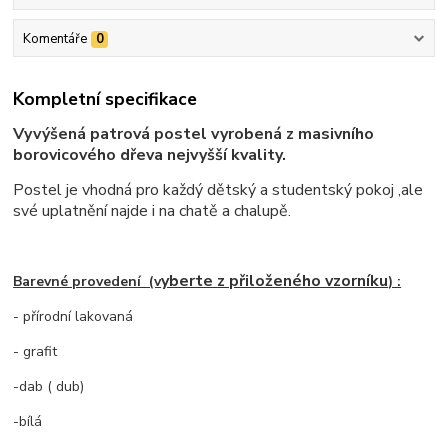
Komentáře
0
Kompletní specifikace
Vyvýšená patrová postel vyrobená z masivního
borovicového dřeva nejvyšší kvality.
Postel je vhodná pro každý dětský a studentský pokoj ,ale
své uplatnění najde i na chatě a chalupě.
yberte z přiloženého vzorníku
Barevné provedení (v
) :
- přírodní lakovaná
- grafit
-dab ( dub)
-bílá