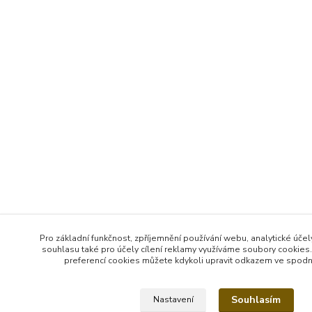
Pro základní funkčnost, zpříjemnění používání webu, analytické účel
souhlasu také pro účely cílení reklamy využíváme soubory cookies.
preferencí cookies můžete kdykoli upravit odkazem ve spodní 
Souhlasím
Nastavení