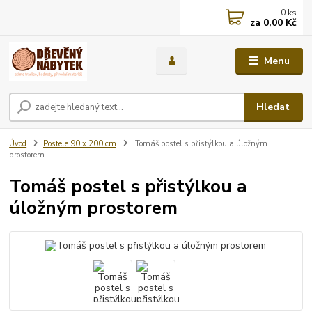
0
ks
za
0,00 Kč
Menu
Hledat
Úvod
Postele 90 x 200 cm
Tomáš postel s přistýlkou a úložným
prostorem
Tomáš postel s přistýlkou a
úložným prostorem