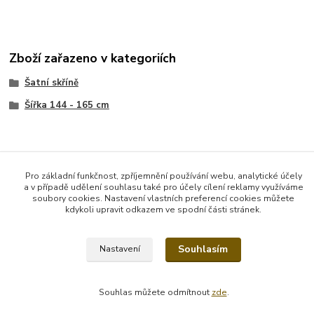
Zboží zařazeno v kategoriích
Šatní skříně
Šířka 144 - 165 cm
Pro základní funkčnost, zpříjemnění používání webu, analytické účely
Vytvořeno na
Eshop-rychle.cz
a v případě udělení souhlasu také pro účely cílení reklamy využíváme
soubory cookies. Nastavení vlastních preferencí cookies můžete
kdykoli upravit odkazem ve spodní části stránek.
Souhlasím
Nastavení
Souhlas můžete odmítnout
zde
.