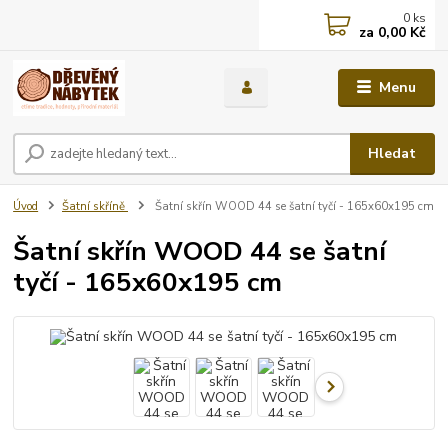
0
ks
za
0,00 Kč
Menu
Hledat
Úvod
Šatní skříně
Šatní skřín WOOD 44 se šatní tyčí - 165x60x195 cm
Šatní skřín WOOD 44 se šatní
tyčí - 165x60x195 cm