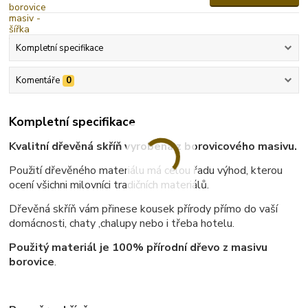
Kompletní specifikace
Komentáře
0
Kompletní specifikace
Kvalitní dřevěná skříň vyrobená z borovicového masivu.
Použití dřevěného materiálu má celou řadu výhod, kterou
ocení všichni milovníci tradičních materiálů.
Dřevěná skříň vám přinese kousek přírody přímo do vaší
domácnosti, chaty ,chalupy nebo i třeba hotelu.
Použitý materiál je 100% přírodní dřevo z masivu
borovice
.