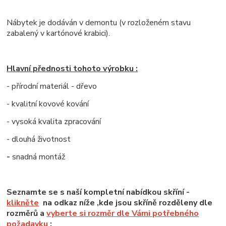
Nábytek je dodáván v demontu (v rozloženém stavu
zabalený v kartónové krabici).
Hlavní přednosti tohoto výrobku :
- přírodní materiál - dřevo
- kvalitní kovové kování
- vysoká kvalita zpracování
- dlouhá životnost
-
snadná montáž
Seznamte se s naší kompletní nabídkou skříní -
klikněte
na odkaz níže ,kde jsou skříně rozděleny dle
rozměrů a
vyberte si rozměr dle Vámi potřebného
požadavku
: