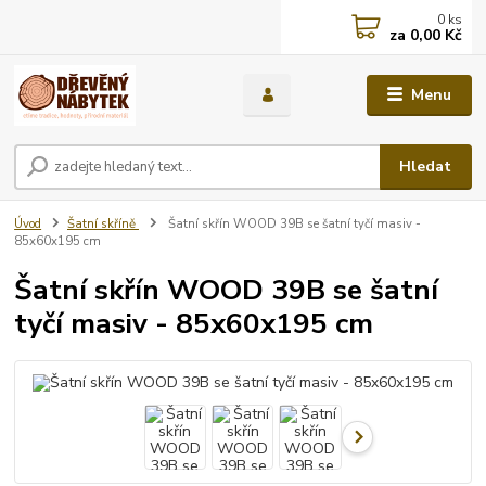
0
ks
za
0,00 Kč
Menu
Hledat
Úvod
Šatní skříně
Šatní skřín WOOD 39B se šatní tyčí masiv -
85x60x195 cm
Šatní skřín WOOD 39B se šatní
tyčí masiv - 85x60x195 cm