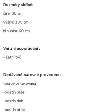
Rozměry skříně:
šíře: 85 cm
výška: 195 cm
hloubka: 60 cm
Vnitřní uspořádání :
- šatní tyč
Dodávané barevné provedení :
-borovice lakovaná
-odstín olše
-odstín dub
-odstín ořech