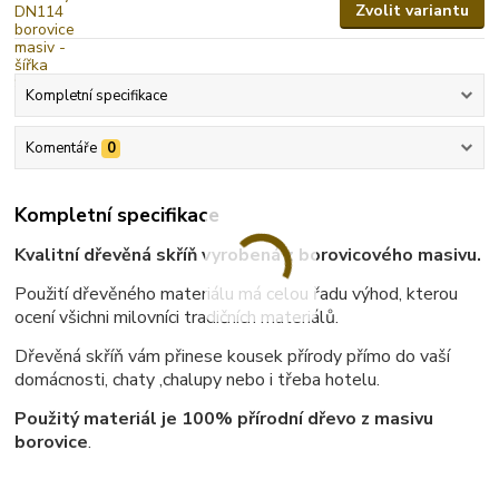
Zvolit variantu
Kompletní specifikace
Komentáře
0
Kompletní specifikace
Kvalitní dřevěná skříň vyrobená z borovicového masivu.
Použití dřevěného materiálu má celou řadu výhod, kterou
ocení všichni milovníci tradičních materiálů.
Dřevěná skříň vám přinese kousek přírody přímo do vaší
domácnosti, chaty ,chalupy nebo i třeba hotelu.
Použitý materiál je 100% přírodní dřevo z masivu
borovice
.