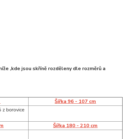
íže ,kde jsou skříně rozděleny dle rozměrů a
m
Šířka 96 - 107 cm
cm
Šířka 180 - 210 cm