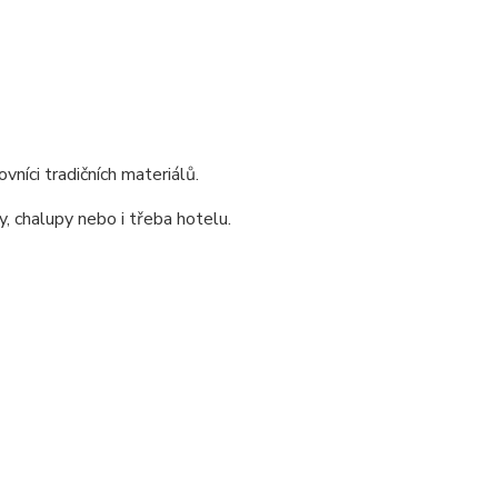
vníci tradičních materiálů.
, chalupy nebo i třeba hotelu.