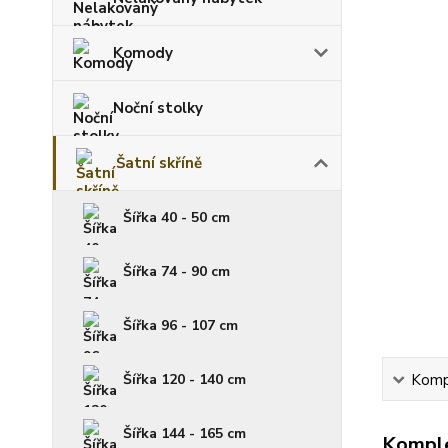
Komody
Noční stolky
Šatní skříně
Šířka 40 - 50 cm
Šířka 74 - 90 cm
Šířka 96 - 107 cm
Šířka 120 - 140 cm
Kompl
Šířka 144 - 165 cm
Komple