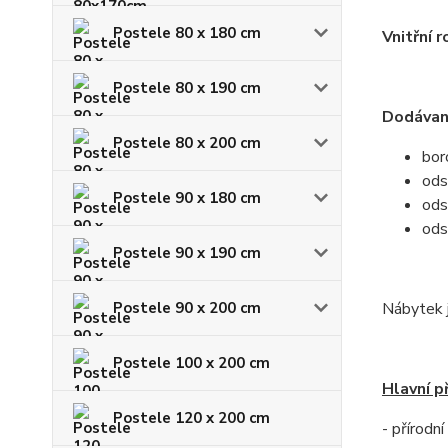
Postele 80 x 180 cm
Vnitřní r
Postele 80 x 190 cm
Dodávan
Postele 80 x 200 cm
bor
ods
Postele 90 x 180 cm
ods
ods
Postele 90 x 190 cm
Postele 90 x 200 cm
Nábytek j
Postele 100 x 200 cm
Hlavní p
Postele 120 x 200 cm
- přírodn