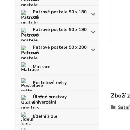
Patrové postele 90 x 180
cm
Patrové postele 90 x 190
cm
Patrové postele 90 x 200
cm
Matrace
Postelové rošty
Zboží 
Úložné prostory
univerzální
Šatní
Jídelní židle