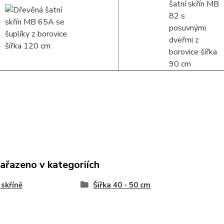
zařazeno v kategoriích
 skříně
Šířka 40 - 50 cm