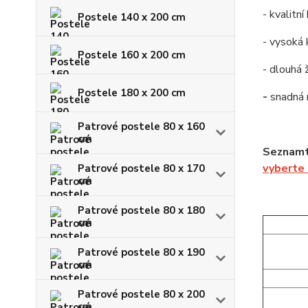
- kvalitn
Postele 140 x 200 cm
- vysoká 
Postele 160 x 200 cm
- dlouhá 
Postele 180 x 200 cm
-
snadná
Patrové postele 80 x 160
cm
Seznamte
vyberte
Patrové postele 80 x 170
cm
Patrové postele 80 x 180
cm
Patrové postele 80 x 190
cm
Patrové postele 80 x 200
cm