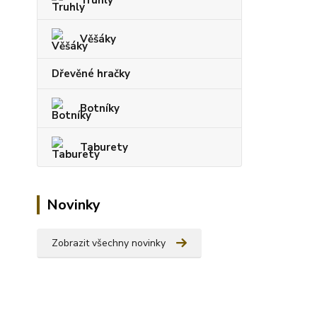
Věšáky
Dřevěné hračky
Botníky
Taburety
Novinky
Zobrazit všechny novinky