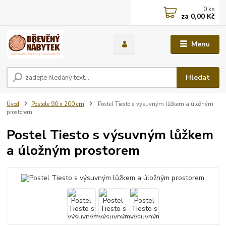
0
ks
za
0,00 Kč
Menu
Hledat
Úvod
Postele 90 x 200 cm
Postel Tiesto s výsuvným lůžkem a úložným
prostorem
Postel Tiesto s výsuvným lůžkem
a úložným prostorem