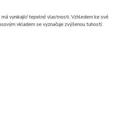
 má vynikající tepelné vlastnosti. Vzhledem ke své
kosovým vkladem se vyznačuje zvýšenou tuhostí.