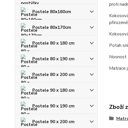
proti nad
Postele 80x160cm
Kokosová 
přirozené
Postele 80x170cm
Kokosová
Postele 80 x 180 cm
Potah sní
Nosnost 
Postele 80 x 190 cm
Matrace j
Postele 80 x 200 cm
Postele 90 x 180 cm
Postele 90 x 190 cm
Zboží 
Matr
Postele 90 x 200 cm