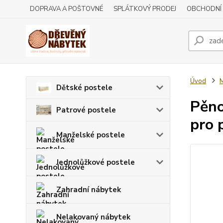
DOPRAVA A POŠTOVNÉ
SPLÁTKOVÝ PRODEJ
OBCHODNÍ
Úvod
M
Dětské postele
Pěno
Patrové postele
pro 
Manželské postele
Jednolůžkové postele
Zahradní nábytek
Nelakovaný nábytek