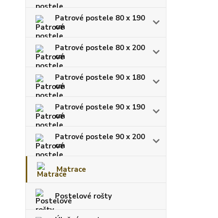
Patrové postele 80 x 190
cm
Patrové postele 80 x 200
cm
Patrové postele 90 x 180
cm
Patrové postele 90 x 190
cm
Patrové postele 90 x 200
cm
Matrace
Postelové rošty