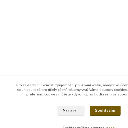
Pro základní funkčnost, zpříjemnění používání webu, analytické účel
souhlasu také pro účely cílení reklamy využíváme soubory cookies.
preferencí cookies můžete kdykoli upravit odkazem ve spodní 
Souhlasím
Nastavení