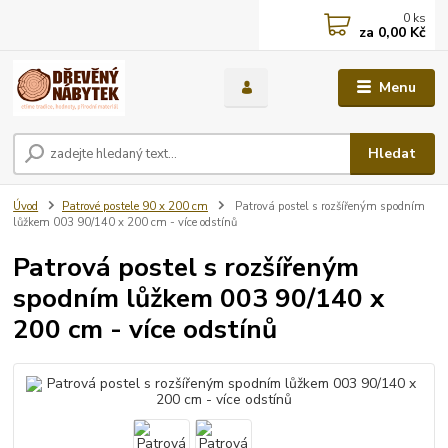
0
ks
za
0,00 Kč
Menu
Hledat
Úvod
Patrové postele 90 x 200 cm
Patrová postel s rozšířeným spodním
lůžkem 003 90/140 x 200 cm - více odstínů
Patrová postel s rozšířeným
spodním lůžkem 003 90/140 x
200 cm - více odstínů