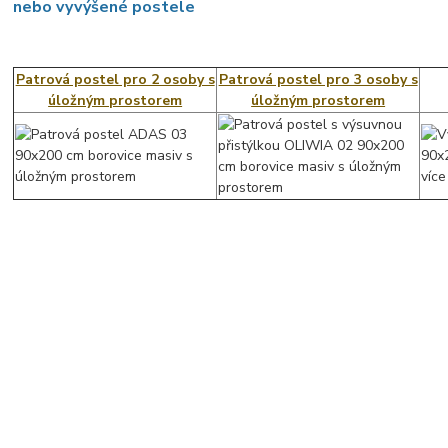
nebo vyvýšené postele
Patrová postel pro 2 osoby s
Patrová postel pro 3 osoby s
úložným prostorem
úložným prostorem