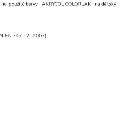
mino, použité barvy - AKRYCOL COLORLAK - na dětský
PN-EN 747 - 2 : 2007)