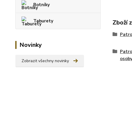
Botníky
Taburety
Zboží 
Patro
Novinky
Patro
osob
Zobrazit všechny novinky