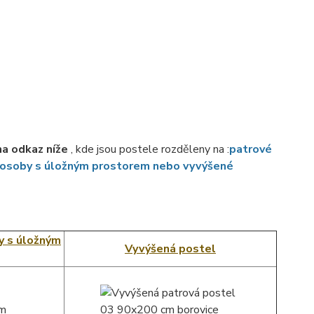
na odkaz níže
, kde jsou postele rozděleny na :
patrové
 osoby s úložným prostorem nebo vyvýšené
y s úložným
Vyvýšená postel