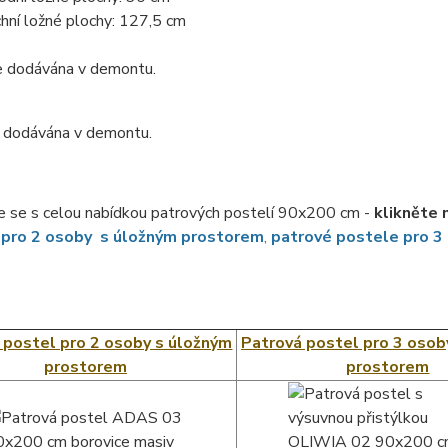
hní ložné plochy:
127,5 cm
e dodávána v demontu.
e dodávána v demontu.
 se s celou nabídkou patrových postelí 90x200 cm -
klikněte 
 pro 2 osoby s úložným prostorem
,
patrové postele pro 3
 postel pro 2 osoby s úložným
Patrová postel pro 3 osob
prostorem
prostorem