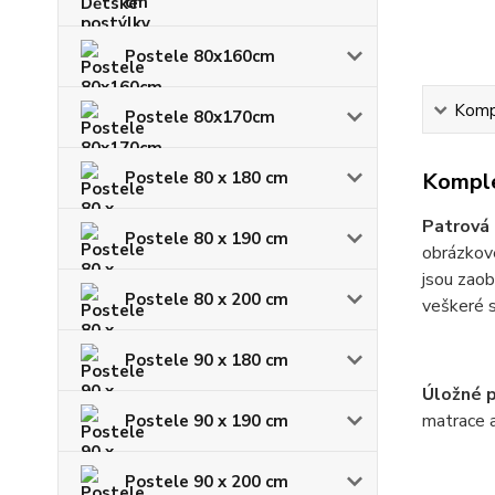
cm
Postele 80x160cm
Kompl
Postele 80x170cm
Postele 80 x 180 cm
Komple
Patrová
Postele 80 x 190 cm
obrázkové
jsou zaob
Postele 80 x 200 cm
veškeré 
Postele 90 x 180 cm
Úložné 
matrace a
Postele 90 x 190 cm
Postele 90 x 200 cm