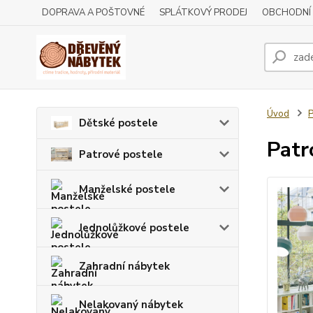
DOPRAVA A POŠTOVNÉ
SPLÁTKOVÝ PRODEJ
OBCHODNÍ
Úvod
P
Dětské postele
Patr
Patrové postele
Manželské postele
Jednolůžkové postele
Zahradní nábytek
Nelakovaný nábytek