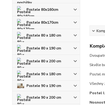
Postele 80x160cm
Postele 80x170cm
Kompl
Postele 80 x 180 cm
Komple
Postele 80 x 190 cm
Dvoupatro
Postele 80 x 200 cm
Skvěle bu
Postele 90 x 180 cm
Postel má
Všechny z
Postele 90 x 190 cm
Postel l
Postele 90 x 200 cm
Nosnost