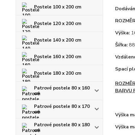
Postele 100 x 200 cm
Dodáván
ROZMĚR
Postele 120 x 200 cm
Výška:
1
Postele 140 x 200 cm
Šířka:
88
Postele 160 x 200 cm
Vzdáleno
Spací pl
Postele 180 x 200 cm
ROZMĚR 
Patrové postele 80 x 160
BARVU P
cm
Patrové postele 80 x 170
cm
Výška ma
Patrové postele 80 x 180
Výška ma
cm