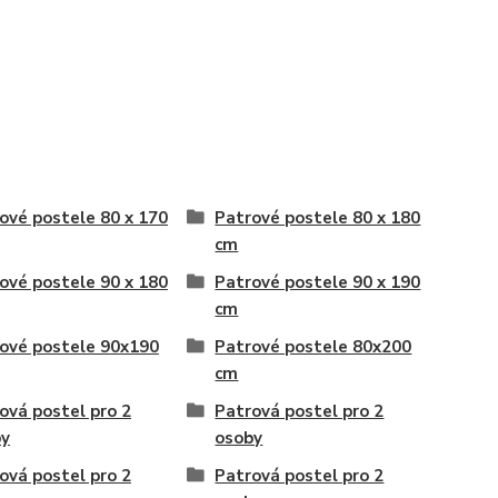
ové postele 80 x 170
Patrové postele 80 x 180
cm
ové postele 90 x 180
Patrové postele 90 x 190
cm
ové postele 90x190
Patrové postele 80x200
cm
ová postel pro 2
Patrová postel pro 2
by
osoby
ová postel pro 2
Patrová postel pro 2