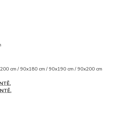
m
200 cm / 90x180 cm / 90x190 cm / 90x200 cm
NTĚ.
ANTĚ.