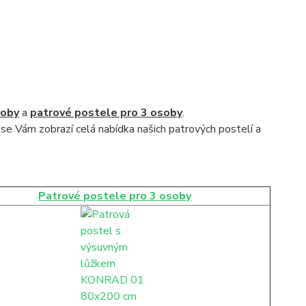
soby
a
patrové postele pro 3 osoby
.
 se Vám zobrazí celá nabídka našich patrových postelí a
Patrové postele pro 3 osoby