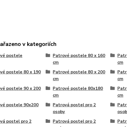
zařazeno v kategoriích
vé postele
Patrové postele 80 x 160
Patr
cm
cm
vé postele 80 x 190
Patrové postele 80 x 200
Patr
cm
cm
vé postele 90 x 200
Patrové postele 80x180
Patr
cm
cm
vé postele 90x200
Patrová postel pro 2
Patr
osoby
oso
vá postel pro 2
Patrová postel pro 2
Patr