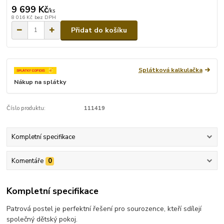
9 699 Kč
/
ks
8 016 Kč
bez DPH
Přidat do košíku
Splátková kalkulačka
Nákup na splátky
Číslo produktu:
111419
Kompletní specifikace
Komentáře
0
Kompletní specifikace
Patrová postel je perfektní řešení pro sourozence, kteří sdílejí
společný dětský pokoj.