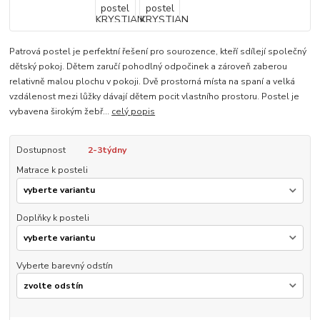
Patrová postel je perfektní řešení pro sourozence, kteří sdílejí společný
dětský pokoj. Dětem zaručí pohodlný odpočinek a zároveň zaberou
relativně malou plochu v pokoji. Dvě prostorná místa na spaní a velká
vzdálenost mezi lůžky dávají dětem pocit vlastního prostoru. Postel je
vybavena širokým žebř...
celý popis
Dostupnost
2-3týdny
Matrace k posteli
Doplňky k posteli
Vyberte barevný odstín