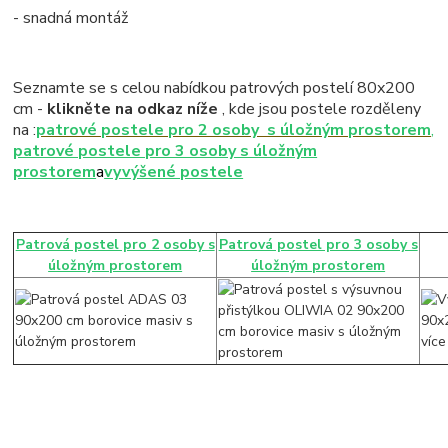
- snadná montáž
Seznamte se s celou nabídkou patrových postelí 80x200
cm -
klikněte na odkaz níže
, kde jsou postele rozděleny
na :
patrové postele pro 2 osoby s úložným prostorem
,
patrové postele pro 3 osoby s úložným
prostorem
a
vyvýšené postele
Patrová postel pro 2 osoby s
Patrová postel pro 3 osoby s
úložným prostorem
úložným prostorem