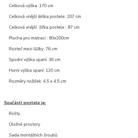
Celková výška: 170 cm
Celková vnější délka postele: 207 cm
Celková vnější šířka postele : 87 cm
Plocha pro matraci : 80x200cm
Rozteč mezi lůžky: 76 cm
Spodní výška spaní: 36 cm
Horní výška spaní: 120 cm
Rozměry nožiček: 4,5 x 4,5 cm
Součástí postele je:
Rošty
Úložné prostory
Sada montážních šroubů