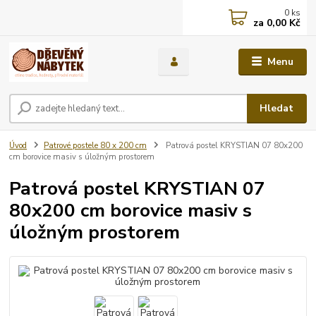
0
ks
za
0,00 Kč
Menu
Hledat
Úvod
Patrové postele 80 x 200 cm
Patrová postel KRYSTIAN 07 80x200
cm borovice masiv s úložným prostorem
Patrová postel KRYSTIAN 07
80x200 cm borovice masiv s
úložným prostorem