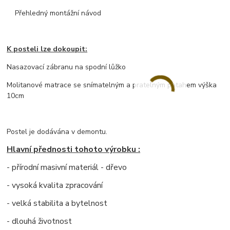
Přehledný montážní návod
K posteli lze dokoupit:
Nasazovací zábranu na spodní lůžko
Molitanové matrace se snímatelným a pratelným potahem výška
10cm
Postel je dodávána v demontu.
Hlavní přednosti tohoto výrobku :
- přírodní masivní materiál - dřevo
- vysoká kvalita zpracování
- velká stabilita a bytelnost
- dlouhá životnost