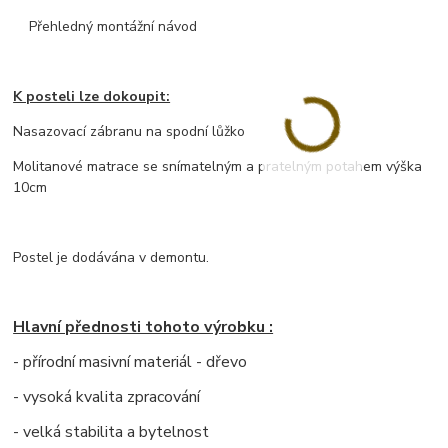
Přehledný montážní návod
K posteli lze dokoupit:
Nasazovací zábranu na spodní lůžko
Molitanové matrace se snímatelným a pratelným potahem výška
10cm
Postel je dodávána v demontu.
Hlavní přednosti tohoto výrobku :
- přírodní masivní materiál - dřevo
- vysoká kvalita zpracování
- velká stabilita a bytelnost