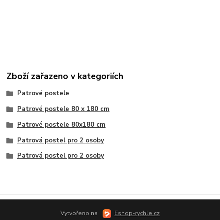
Zboží zařazeno v kategoriích
Patrové postele
Patrové postele 80 x 180 cm
Patrové postele 80x180 cm
Patrová postel pro 2 osoby
Patrová postel pro 2 osoby
Vytvořeno na
Eshop-rychle.cz