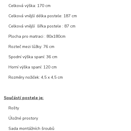
Celková výška: 170 cm
Celková vnější délka postele: 187 cm
Celková vnější šířka postele : 87 cm
Plocha pro matraci : 80x180cm
Rozteč mezi lůžky: 76 cm
Spodní výška spaní: 36 cm
Horní výška spaní: 120 cm
Rozměry nožiček: 4,5 x 4,5 cm
Součástí postele je:
Rošty
Úložné prostory
Sada montážních šroubů