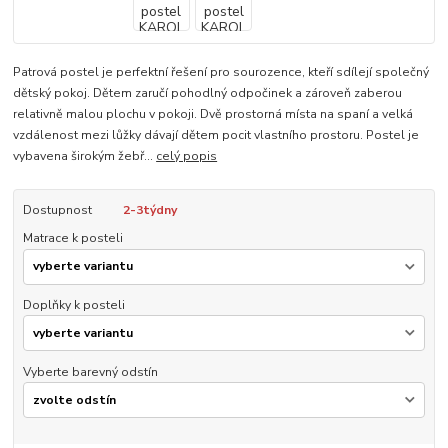
Patrová postel je perfektní řešení pro sourozence, kteří sdílejí společný
dětský pokoj. Dětem zaručí pohodlný odpočinek a zároveň zaberou
relativně malou plochu v pokoji. Dvě prostorná místa na spaní a velká
vzdálenost mezi lůžky dávají dětem pocit vlastního prostoru. Postel je
vybavena širokým žebř...
celý popis
Dostupnost
2-3týdny
Matrace k posteli
Doplňky k posteli
Vyberte barevný odstín