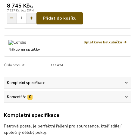
8 745 Kč
/
ks
7 227 Kč
bez DPH
Přidat do košíku
Splátková kalkulačka
Nákup na splátky
Číslo produktu:
111424
Kompletní specifikace
Komentáře
0
Kompletní specifikace
Patrová postel je perfektní řešení pro sourozence, kteří sdílejí
společný dětský pokoj.