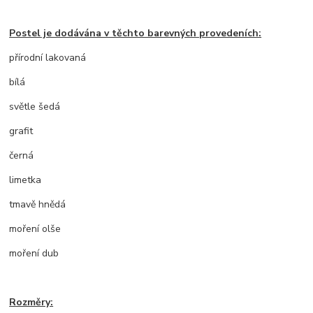
Postel je dodávána v těchto barevných provedeních:
přírodní lakovaná
bílá
světle šedá
grafit
černá
limetka
tmavě hnědá
moření olše
moření dub
Rozměry: