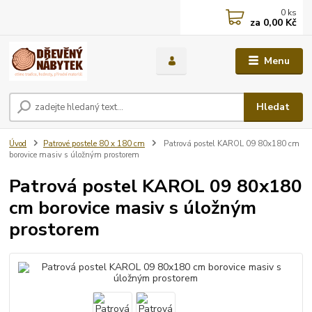
0
ks
za
0,00 Kč
Menu
Hledat
Úvod
Patrové postele 80 x 180 cm
Patrová postel KAROL 09 80x180 cm
borovice masiv s úložným prostorem
Patrová postel KAROL 09 80x180
cm borovice masiv s úložným
prostorem